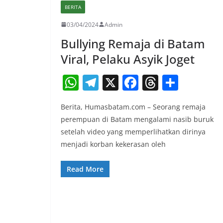
BERITA
03/04/2024
Admin
Bullying Remaja di Batam
Viral, Pelaku Asyik Joget
W
T
X
F
T
S
h
el
a
h
h
Berita, Humasbatam.com – Seorang remaja
at
e
c
re
ar
perempuan di Batam mengalami nasib buruk
s
gr
e
a
e
setelah video yang memperlihatkan dirinya
A
a
b
d
menjadi korban kekerasan oleh
p
m
o
s
Read More
p
o
k