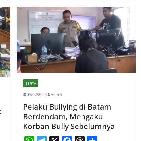
k
BERITA
03/02/2024
Admin
Pelaku Bullying di Batam
:
Berdendam, Mengaku
Korban Bully Sebelumnya
W
T
X
F
T
S