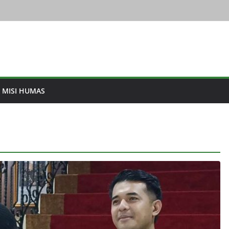
& MISI HUMAS