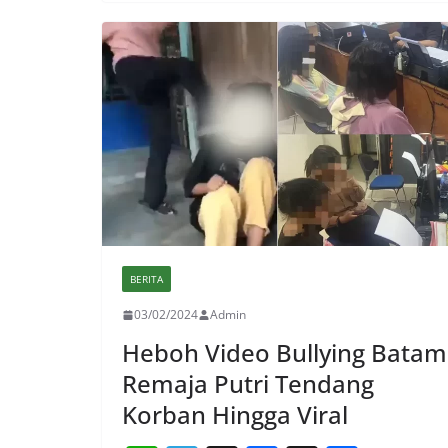
BERITA
03/02/2024
Admin
Heboh Video Bullying Batam
Remaja Putri Tendang
Korban Hingga Viral