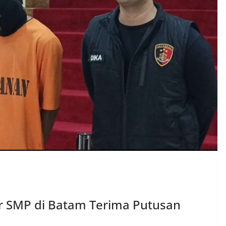
r SMP di Batam Terima Putusan