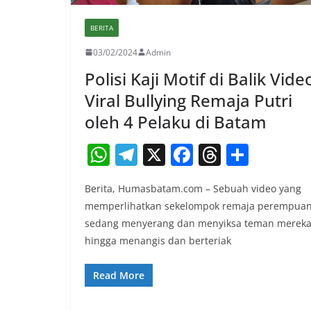
BERITA
03/02/2024
Admin
Polisi Kaji Motif di Balik Vide
Viral Bullying Remaja Putri
oleh 4 Pelaku di Batam
W
T
X
F
T
S
h
el
a
h
h
Berita, Humasbatam.com – Sebuah video yang
at
e
c
re
ar
memperlihatkan sekelompok remaja perempua
s
gr
e
a
e
sedang menyerang dan menyiksa teman merek
A
a
b
d
hingga menangis dan berteriak
p
m
o
s
Read More
p
o
k