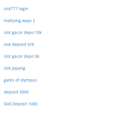
slot777 login
mahjong ways 2
slot gacor depo 10k
slot deposit 5rb
slot gacor depo 5k
slot jepang
gates of olympus
deposit 5000
Slot Deposit 1000