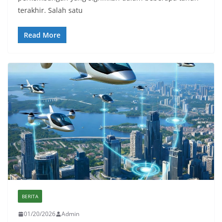
terakhir. Salah satu
Read More
BERITA
01/20/2026
Admin