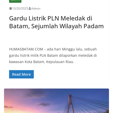
10/20/2025
Admin
Gardu Listrik PLN Meledak di
Batam, Sejumlah Wilayah Padam
HUMASBATAM.COM – ada hari Minggu lalu, sebuah
gardu listrik milik PLN Batam dilaporkan meledak di
kawasan Kota Batam, Kepulauan Riau.
Read More