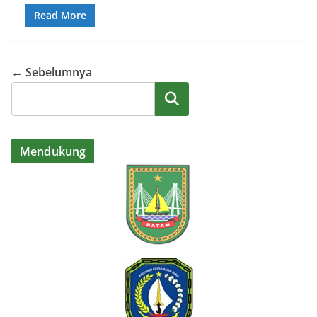
Read More
← Sebelumnya
Cari
Mendukung