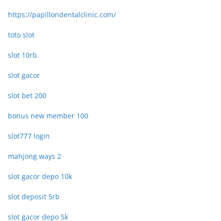
https://papillondentalclinic.com/
toto slot
slot 10rb
slot gacor
slot bet 200
bonus new member 100
slot777 login
mahjong ways 2
slot gacor depo 10k
slot deposit 5rb
slot gacor depo 5k