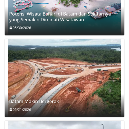
Potensi Wisata Bahari di Batam dan Sekitarnya
yang Semakin Diminati Wisatawan
05/30/2026
Batam Makin Bergerak
05/21/2026