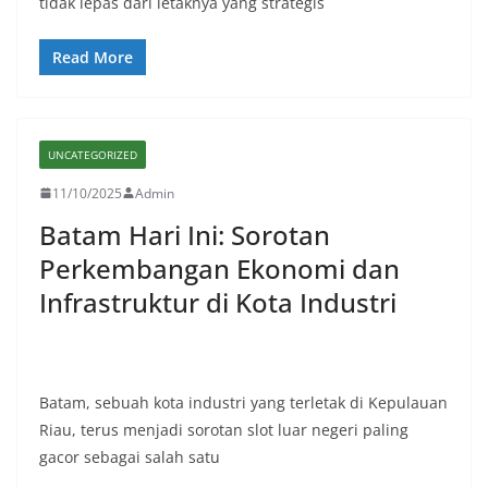
tidak lepas dari letaknya yang strategis
Read More
UNCATEGORIZED
11/10/2025
Admin
Batam Hari Ini: Sorotan
Perkembangan Ekonomi dan
Infrastruktur di Kota Industri
Batam, sebuah kota industri yang terletak di Kepulauan
Riau, terus menjadi sorotan slot luar negeri paling
gacor sebagai salah satu