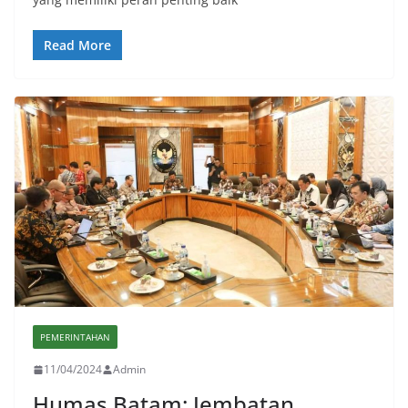
Read More
PEMERINTAHAN
11/04/2024
Admin
Humas Batam: Jembatan