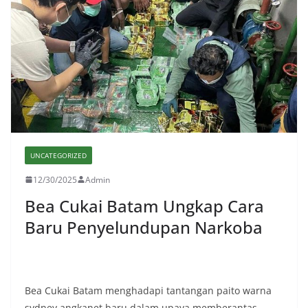
UNCATEGORIZED
12/30/2025
Admin
Bea Cukai Batam Ungkap Cara
Baru Penyelundupan Narkoba
Bea Cukai Batam menghadapi tantangan paito warna
sydney angkanet baru dalam upaya memberantas