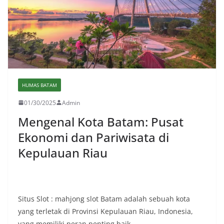
HUMAS BATAM
01/30/2025
Admin
Mengenal Kota Batam: Pusat
Ekonomi dan Pariwisata di
Kepulauan Riau
Situs Slot : mahjong slot Batam adalah sebuah kota
yang terletak di Provinsi Kepulauan Riau, Indonesia,
yang memiliki peran penting baik