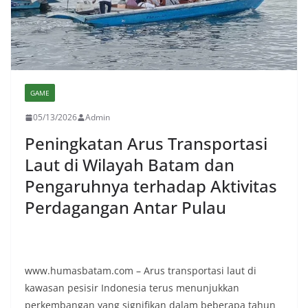
GAME
05/13/2026
Admin
Peningkatan Arus Transportasi
Laut di Wilayah Batam dan
Pengaruhnya terhadap Aktivitas
Perdagangan Antar Pulau
www.humasbatam.com – Arus transportasi laut di
kawasan pesisir Indonesia terus menunjukkan
perkembangan yang signifikan dalam beberapa tahun