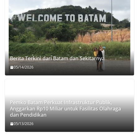
Berita Terkini dari Batam dan Sekitarnya
05/14/2026
Pemko Batam Perkuat Infrastruktur Publik,
Anggarkan Rp10 Miliar untuk Fasilitas Olahraga
dan Pendidikan
05/13/2026