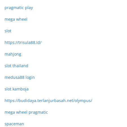
pragmatic play
mega wheel
slot
https://trisula88.id/
mahjong
slot thailand
medusa88 login
slot kamboja
https://budidaya.terlanjurbasah.net/olympus/
mega wheel pragmatic
spaceman