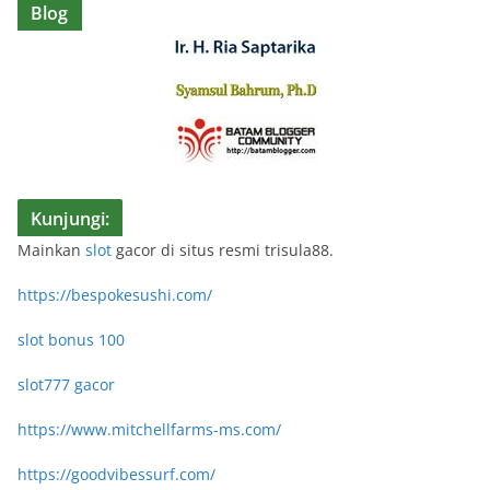
Blog
Kunjungi:
Mainkan
slot
gacor di situs resmi trisula88.
https://bespokesushi.com/
slot bonus 100
slot777 gacor
https://www.mitchellfarms-ms.com/
https://goodvibessurf.com/