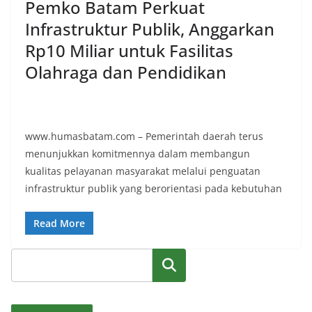
Pemko Batam Perkuat
Infrastruktur Publik, Anggarkan
Rp10 Miliar untuk Fasilitas
Olahraga dan Pendidikan
www.humasbatam.com – Pemerintah daerah terus
menunjukkan komitmennya dalam membangun
kualitas pelayanan masyarakat melalui penguatan
infrastruktur publik yang berorientasi pada kebutuhan
Read More
Cari