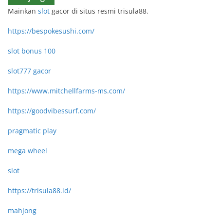
Mainkan
slot
gacor di situs resmi trisula88.
https://bespokesushi.com/
slot bonus 100
slot777 gacor
https://www.mitchellfarms-ms.com/
https://goodvibessurf.com/
pragmatic play
mega wheel
slot
https://trisula88.id/
mahjong