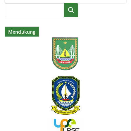
Cari
Mendukung