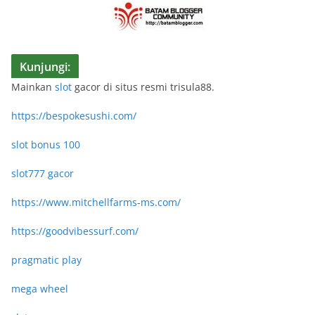
Kunjungi:
Mainkan
slot
gacor di situs resmi trisula88.
https://bespokesushi.com/
slot bonus 100
slot777 gacor
https://www.mitchellfarms-ms.com/
https://goodvibessurf.com/
pragmatic play
mega wheel