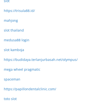
slot
https://trisula88.id/
mahjong
slot thailand
medusa88 login
slot kamboja
https://budidaya.terlanjurbasah.net/olympus/
mega wheel pragmatic
spaceman
https://papillondentalclinic.com/
toto slot