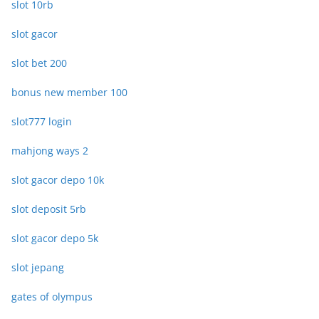
slot 10rb
slot gacor
slot bet 200
bonus new member 100
slot777 login
mahjong ways 2
slot gacor depo 10k
slot deposit 5rb
slot gacor depo 5k
slot jepang
gates of olympus