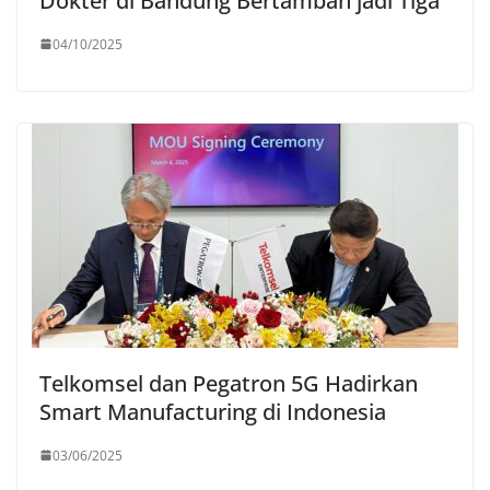
Dokter di Bandung Bertambah jadi Tiga
04/10/2025
Telkomsel dan Pegatron 5G Hadirkan
Smart Manufacturing di Indonesia
03/06/2025