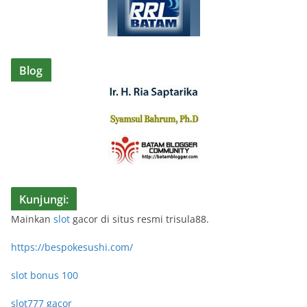
Blog
Kunjungi:
Mainkan
slot
gacor di situs resmi trisula88.
https://bespokesushi.com/
slot bonus 100
slot777 gacor