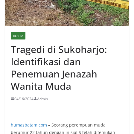
BERITA
Tragedi di Sukoharjo:
Identifikasi dan
Penemuan Jenazah
Wanita Muda
04/16/2024
Admin
humasbatam.com
– Seorang perempuan muda
berumur 22 tahun dengan inisial S telah ditemukan