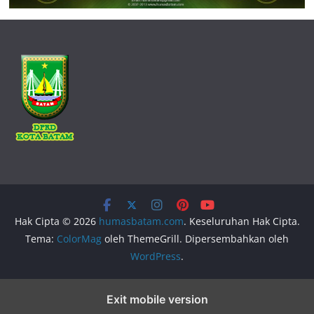
Hak Cipta © 2026
humasbatam.com
. Keseluruhan Hak Cipta.
Tema:
ColorMag
oleh ThemeGrill. Dipersembahkan oleh
WordPress
.
Exit mobile version