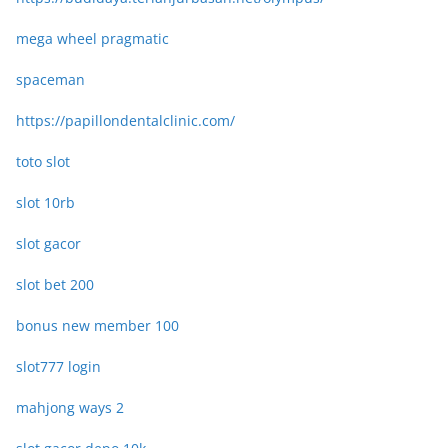
mega wheel pragmatic
spaceman
https://papillondentalclinic.com/
toto slot
slot 10rb
slot gacor
slot bet 200
bonus new member 100
slot777 login
mahjong ways 2