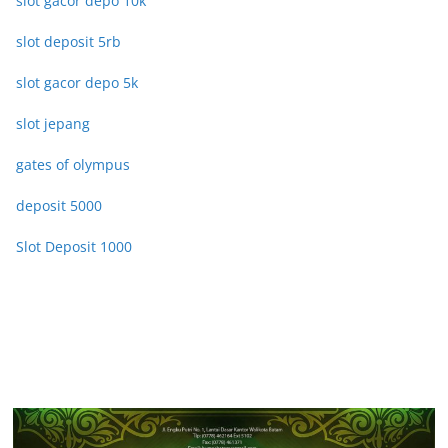
slot gacor depo 10k
slot deposit 5rb
slot gacor depo 5k
slot jepang
gates of olympus
deposit 5000
Slot Deposit 1000