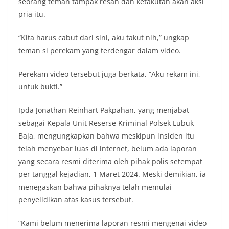
seorang teman tampak resah dan ketakutan akan aksi
pria itu.
“Kita harus cabut dari sini, aku takut nih,” ungkap
teman si perekam yang terdengar dalam video.
Perekam video tersebut juga berkata, “Aku rekam ini,
untuk bukti.”
Ipda Jonathan Reinhart Pakpahan, yang menjabat
sebagai Kepala Unit Reserse Kriminal Polsek Lubuk
Baja, mengungkapkan bahwa meskipun insiden itu
telah menyebar luas di internet, belum ada laporan
yang secara resmi diterima oleh pihak polis setempat
per tanggal kejadian, 1 Maret 2024. Meski demikian, ia
menegaskan bahwa pihaknya telah memulai
penyelidikan atas kasus tersebut.
“Kami belum menerima laporan resmi mengenai video