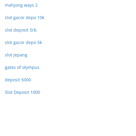
mahjong ways 2
slot gacor depo 10k
slot deposit 5rb
slot gacor depo 5k
slot jepang
gates of olympus
deposit 5000
Slot Deposit 1000