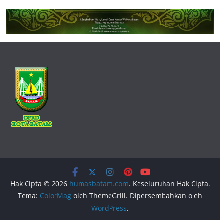
Hak Cipta © 2026
humasbatam.com
. Keseluruhan Hak Cipta.
Tema:
ColorMag
oleh ThemeGrill. Dipersembahkan oleh
WordPress
.