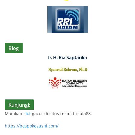
Blog
Kunjungi:
Mainkan
slot
gacor di situs resmi trisula88.
https://bespokesushi.com/