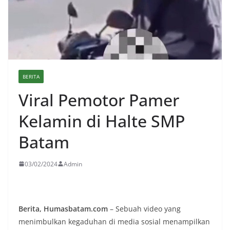
BERITA
Viral Pemotor Pamer
Kelamin di Halte SMP
Batam
03/02/2024
Admin
Berita, Humasbatam.com
– Sebuah video yang
menimbulkan kegaduhan di media sosial menampilkan