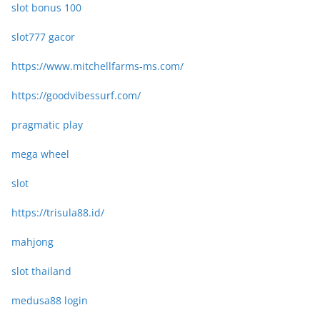
slot bonus 100
slot777 gacor
https://www.mitchellfarms-ms.com/
https://goodvibessurf.com/
pragmatic play
mega wheel
slot
https://trisula88.id/
mahjong
slot thailand
medusa88 login