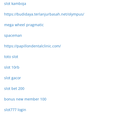
slot kamboja
https://budidaya.terlanjurbasah.net/olympus/
mega wheel pragmatic
spaceman
https://papillondentalclinic.com/
toto slot
slot 10rb
slot gacor
slot bet 200
bonus new member 100
slot777 login