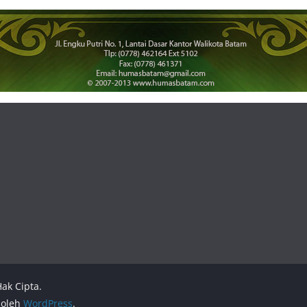
ak Cipta.
 oleh
WordPress
.