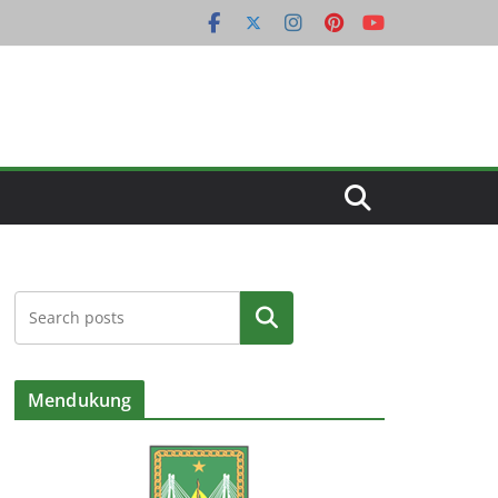
Cari
Mendukung