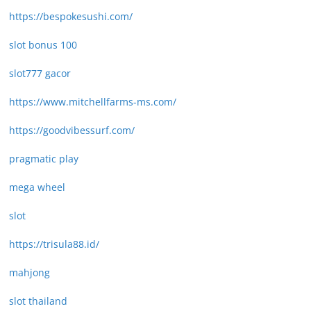
https://bespokesushi.com/
slot bonus 100
slot777 gacor
https://www.mitchellfarms-ms.com/
https://goodvibessurf.com/
pragmatic play
mega wheel
slot
https://trisula88.id/
mahjong
slot thailand