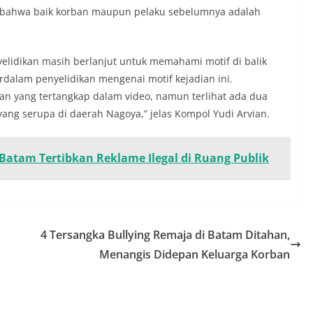
 bahwa baik korban maupun pelaku sebelumnya adalah
idikan masih berlanjut untuk memahami motif di balik
rdalam penyelidikan mengenai motif kejadian ini.
an yang tertangkap dalam video, namun terlihat ada dua
ang serupa di daerah Nagoya,” jelas Kompol Yudi Arvian.
Batam Tertibkan Reklame Ilegal di Ruang Publik
4 Tersangka Bullying Remaja di Batam Ditahan,
Menangis Didepan Keluarga Korban