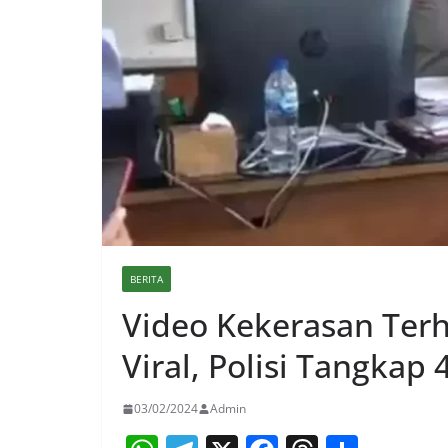
BERITA
Video Kekerasan Ter
Viral, Polisi Tangkap
03/02/2024
Admin