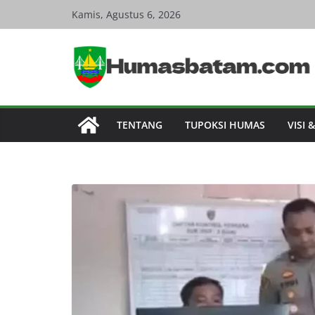
Skip
Kamis, Agustus 6, 2026
to
content
TENTANG
TUPOKSI HUMAS
VISI 