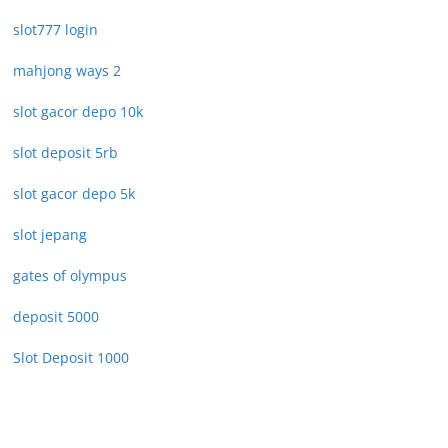
slot777 login
mahjong ways 2
slot gacor depo 10k
slot deposit 5rb
slot gacor depo 5k
slot jepang
gates of olympus
deposit 5000
Slot Deposit 1000