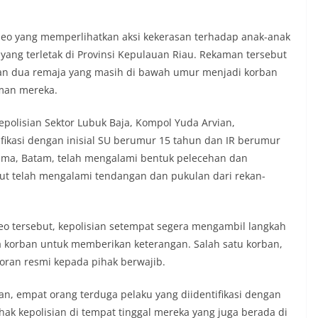
eo yang memperlihatkan aksi kekerasan terhadap anak-anak
yang terletak di Provinsi Kepulauan Riau. Rekaman tersebut
kan dua remaja yang masih di bawah umur menjadi korban
eman mereka.
epolisian Sektor Lubuk Baja, Kompol Yuda Arvian,
fikasi dengan inisial SU berumur 15 tahun dan IR berumur
ma, Batam, telah mengalami bentuk pelecehan dan
ut telah mengalami tendangan dan pukulan dari rekan-
o tersebut, kepolisian setempat segera mengambil langkah
 korban untuk memberikan keterangan. Salah satu korban,
oran resmi kepada pihak berwajib.
an, empat orang terduga pelaku yang diidentifikasi dengan
pihak kepolisian di tempat tinggal mereka yang juga berada di