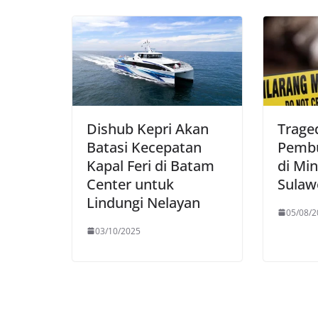
Dishub Kepri Akan
Trage
Batasi Kecepatan
Pembu
Kapal Feri di Batam
di Mi
Center untuk
Sulaw
Lindungi Nelayan
05/08/2
03/10/2025