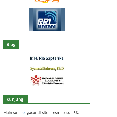
Blog
Kunjungi:
Mainkan
slot
gacor di situs resmi trisula88.