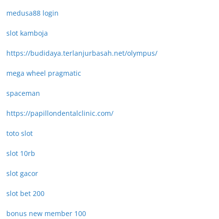
medusa88 login
slot kamboja
https://budidaya.terlanjurbasah.net/olympus/
mega wheel pragmatic
spaceman
https://papillondentalclinic.com/
toto slot
slot 10rb
slot gacor
slot bet 200
bonus new member 100