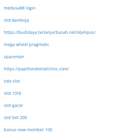
medusa88 login
slot kamboja
https://budidaya.terlanjurbasah.net/olympus/
mega wheel pragmatic
spaceman
https://papillondentalclinic.com/
toto slot
slot 10rb
slot gacor
slot bet 200
bonus new member 100