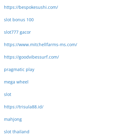
https://bespokesushi.com/
slot bonus 100
slot777 gacor
https://www.mitchellfarms-ms.com/
https://goodvibessurf.com/
pragmatic play
mega wheel
slot
https://trisula88.id/
mahjong
slot thailand