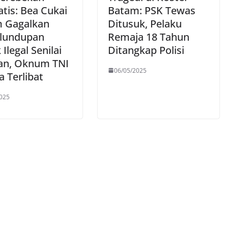
tis: Bea Cukai
Batam: PSK Tewas
 Gagalkan
Ditusuk, Pelaku
lundupan
Remaja 18 Tahun
Ilegal Senilai
Ditangkap Polisi
ran, Oknum TNI
06/05/2025
 Terlibat
025