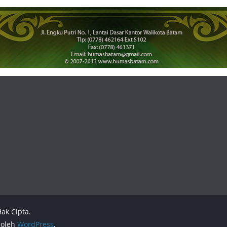
ak Cipta.
 oleh
WordPress
.