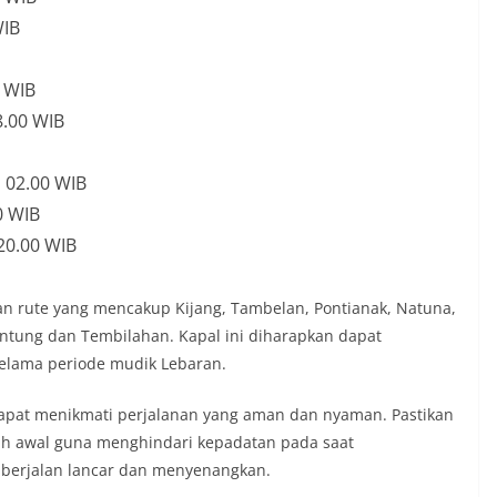
WIB
0 WIB
8.00 WIB
l 02.00 WIB
0 WIB
 20.00 WIB
n rute yang mencakup Kijang, Tambelan, Pontianak, Natuna,
ntung dan Tembilahan. Kapal ini diharapkan dapat
lama periode mudik Lebaran.
dapat menikmati perjalanan yang aman dan nyaman. Pastikan
ih awal guna menghindari kepadatan pada saat
berjalan lancar dan menyenangkan.