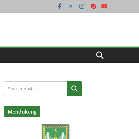
Cari
Mendukung