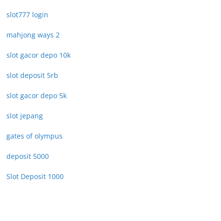
slot777 login
mahjong ways 2
slot gacor depo 10k
slot deposit 5rb
slot gacor depo 5k
slot jepang
gates of olympus
deposit 5000
Slot Deposit 1000