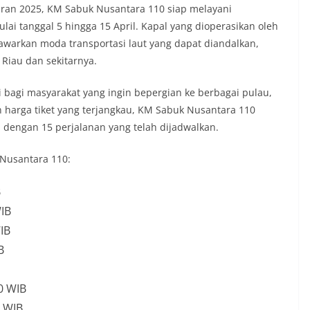
ran 2025, KM Sabuk Nusantara 110 siap melayani
i tanggal 5 hingga 15 April. Kapal yang dioperasikan oleh
nawarkan moda transportasi laut yang dapat diandalkan,
Riau dan sekitarnya.
i bagi masyarakat yang ingin bepergian ke berbagai pulau,
harga tiket yang terjangkau, KM Sabuk Nusantara 110
 dengan 15 perjalanan yang telah dijadwalkan.
 Nusantara 110:
B
WIB
IB
B
00 WIB
0 WIB