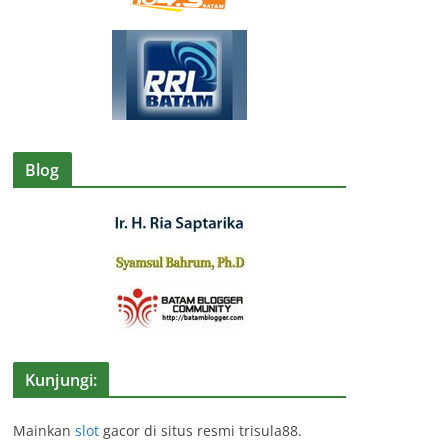
Blog
Kunjungi:
Mainkan
slot
gacor di situs resmi trisula88.