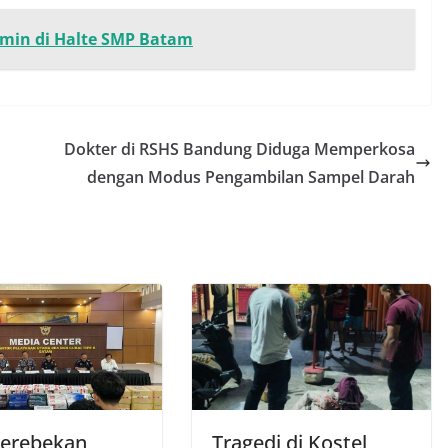
amin di Halte SMP Batam
Dokter di RSHS Bandung Diduga Memperkosa
dengan Modus Pengambilan Sampel Darah
erebekan
Tragedi di Kostel