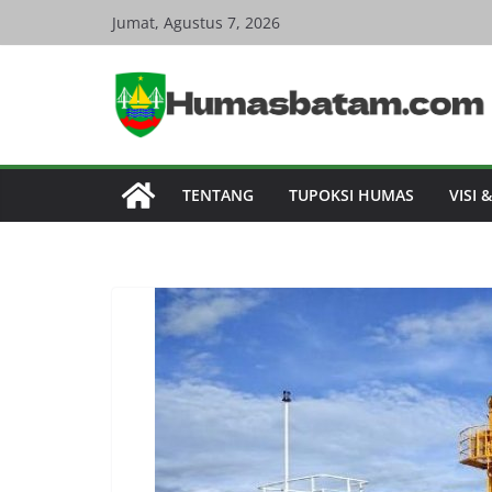
Skip
Jumat, Agustus 7, 2026
to
content
TENTANG
TUPOKSI HUMAS
VISI 