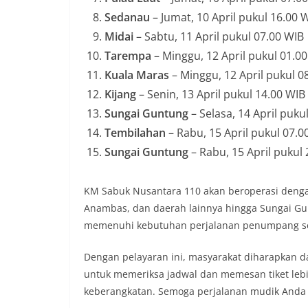
Sedanau
– Jumat, 10 April pukul 16.00 
Midai
– Sabtu, 11 April pukul 07.00 WIB
Tarempa
– Minggu, 12 April pukul 01.0
Kuala Maras
– Minggu, 12 April pukul 0
Kijang
– Senin, 13 April pukul 14.00 WIB
Sungai Guntung
– Selasa, 14 April puku
Tembilahan
– Rabu, 15 April pukul 07.0
Sungai Guntung
– Rabu, 15 April pukul
KM Sabuk Nusantara 110 akan beroperasi denga
Anambas, dan daerah lainnya hingga Sungai Gu
memenuhi kebutuhan perjalanan penumpang se
Dengan pelayaran ini, masyarakat diharapkan 
untuk memeriksa jadwal dan memesan tiket leb
keberangkatan. Semoga perjalanan mudik Anda 