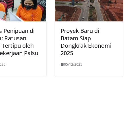
 Penipuan di
Proyek Baru di
: Ratusan
Batam Siap
 Tertipu oleh
Dongkrak Ekonomi
Pekerjaan Palsu
2025
025
05/12/2025