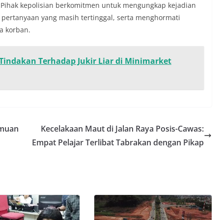
 Pihak kepolisian berkomitmen untuk mengungkap kejadian
pertanyaan yang masih tertinggal, serta menghormati
a korban.
 Tindakan Terhadap Jukir Liar di Minimarket
emuan
Kecelakaan Maut di Jalan Raya Posis-Cawas:
Empat Pelajar Terlibat Tabrakan dengan Pikap