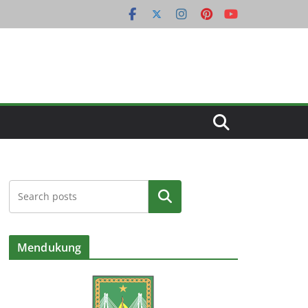
Cari
Mendukung