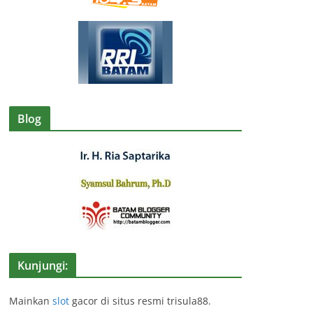
Blog
Kunjungi:
Mainkan
slot
gacor di situs resmi trisula88.