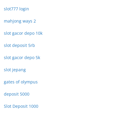
slot777 login
mahjong ways 2
slot gacor depo 10k
slot deposit 5rb
slot gacor depo 5k
slot jepang
gates of olympus
deposit 5000
Slot Deposit 1000