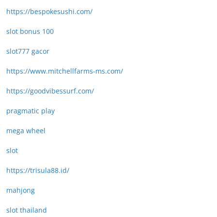
https://bespokesushi.com/
slot bonus 100
slot777 gacor
https://www.mitchellfarms-ms.com/
https://goodvibessurf.com/
pragmatic play
mega wheel
slot
https://trisula88.id/
mahjong
slot thailand