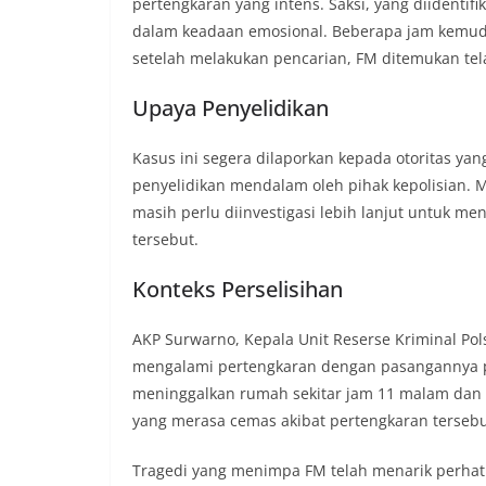
pertengkaran yang intens. Saksi, yang diidentif
dalam keadaan emosional. Beberapa jam kemud
setelah melakukan pencarian, FM ditemukan te
Upaya Penyelidikan
Kasus ini segera dilaporkan kepada otoritas ya
penyelidikan mendalam oleh pihak kepolisian. MJ
masih perlu diinvestigasi lebih lanjut untuk 
tersebut.
Konteks Perselisihan
AKP Surwarno, Kepala Unit Reserse Kriminal 
mengalami pertengkaran dengan pasangannya p
meninggalkan rumah sekitar jam 11 malam dan 
yang merasa cemas akibat pertengkaran tersebu
Tragedi yang menimpa FM telah menarik perhat