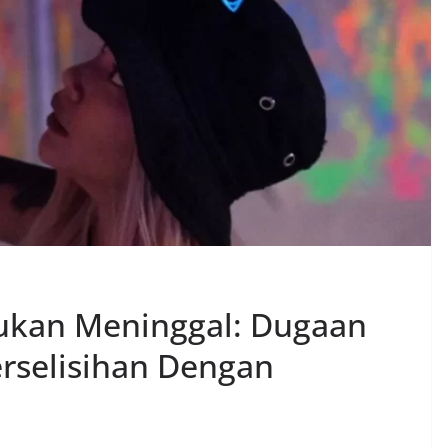
ukan Meninggal: Dugaan
erselisihan Dengan