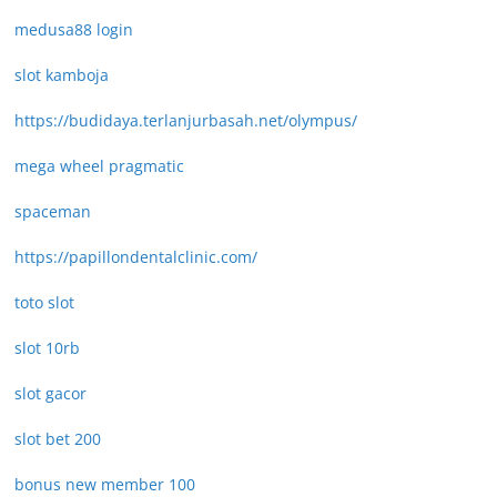
medusa88 login
slot kamboja
https://budidaya.terlanjurbasah.net/olympus/
mega wheel pragmatic
spaceman
https://papillondentalclinic.com/
toto slot
slot 10rb
slot gacor
slot bet 200
bonus new member 100