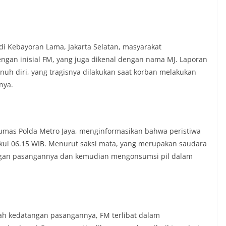
di Kebayoran Lama, Jakarta Selatan, masyarakat
ngan inisial FM, yang juga dikenal dengan nama MJ. Laporan
uh diri, yang tragisnya dilakukan saat korban melakukan
nya.
umas Polda Metro Jaya, menginformasikan bahwa peristiwa
 pukul 06.15 WIB. Menurut saksi mata, yang merupakan saudara
dengan pasangannya dan kemudian mengonsumsi pil dalam
lah kedatangan pasangannya, FM terlibat dalam