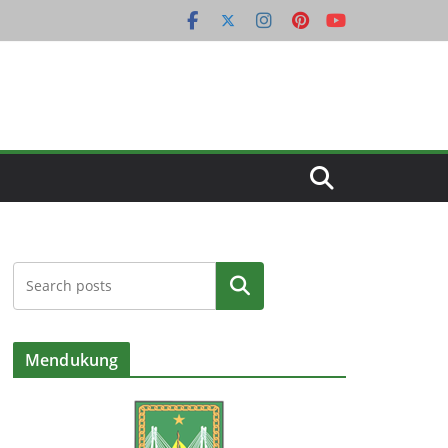
Cari
Mendukung