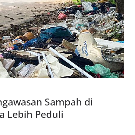
engawasan Sampah di
 Lebih Peduli