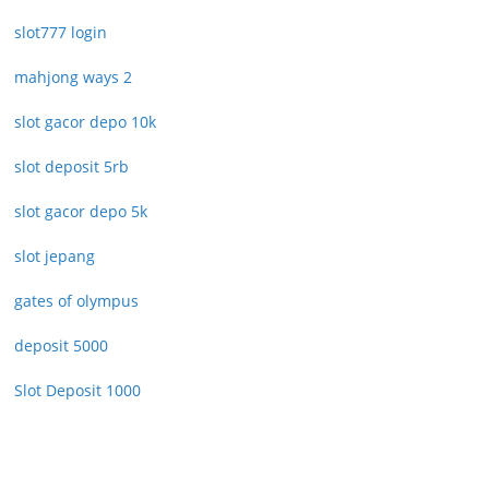
slot777 login
mahjong ways 2
slot gacor depo 10k
slot deposit 5rb
slot gacor depo 5k
slot jepang
gates of olympus
deposit 5000
Slot Deposit 1000