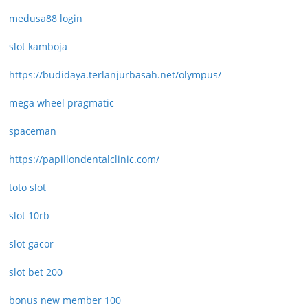
medusa88 login
slot kamboja
https://budidaya.terlanjurbasah.net/olympus/
mega wheel pragmatic
spaceman
https://papillondentalclinic.com/
toto slot
slot 10rb
slot gacor
slot bet 200
bonus new member 100