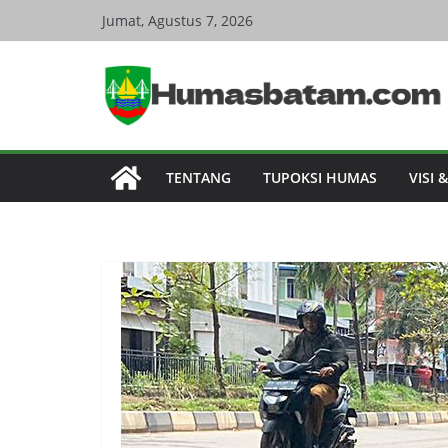
Skip
Jumat, Agustus 7, 2026
to
content
TENTANG
TUPOKSI HUMAS
VISI 