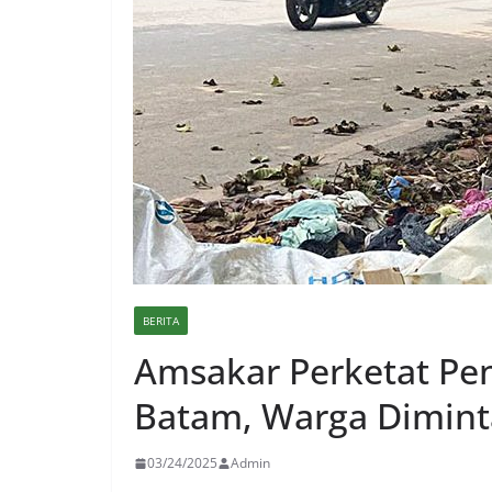
BERITA
Amsakar Perketat P
Batam, Warga Diminta
03/24/2025
Admin