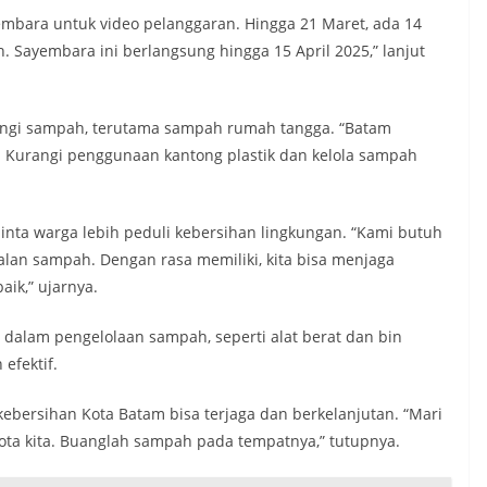
embara untuk video pelanggaran. Hingga 21 Maret, ada 14
. Sayembara ini berlangsung hingga 15 April 2025,” lanjut
angi sampah, terutama sampah rumah tangga. “Batam
. Kurangi penggunaan kantong plastik dan kelola sampah
ta warga lebih peduli kebersihan lingkungan. “Kami butuh
an sampah. Dengan rasa memiliki, kita bisa menjaga
ik,” ujarnya.
dalam pengelolaan sampah, seperti alat berat dan bin
efektif.
kebersihan Kota Batam bisa terjaga dan berkelanjutan. “Mari
ta kita. Buanglah sampah pada tempatnya,” tutupnya.