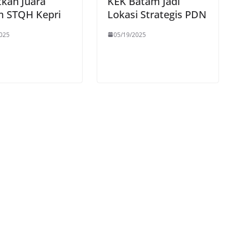
tkan Juara
KEK Batam Jadi
 STQH Kepri
Lokasi Strategis PDN
025
05/19/2025