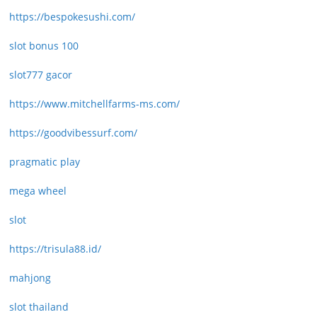
https://bespokesushi.com/
slot bonus 100
slot777 gacor
https://www.mitchellfarms-ms.com/
https://goodvibessurf.com/
pragmatic play
mega wheel
slot
https://trisula88.id/
mahjong
slot thailand