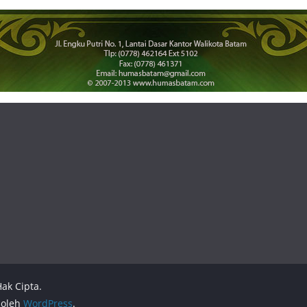
ak Cipta.
 oleh
WordPress
.