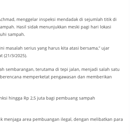
Achmad, menggelar inspeksi mendadak di sejumlah titik di
mpah. Hasil sidak menunjukkan meski pagi hari lokasi
nuhi sampah.
ni masalah serius yang harus kita atasi bersama,” ujar
 (21/3/2025).
embarangan, terutama di tepi jalan, menjadi salah satu
ar berencana memperketat pengawasan dan memberikan
nksi hingga Rp 2,5 juta bagi pembuang sampah
k menjaga area pembuangan ilegal, dengan melibatkan para