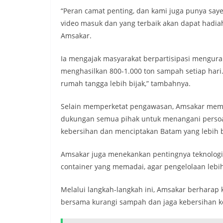
“Peran camat penting, dan kami juga punya say
video masuk dan yang terbaik akan dapat hadiah
Amsakar.
Ia mengajak masyarakat berpartisipasi mengur
menghasilkan 800-1.000 ton sampah setiap hari
rumah tangga lebih bijak,” tambahnya.
Selain memperketat pengawasan, Amsakar memin
dukungan semua pihak untuk menangani persoal
kebersihan dan menciptakan Batam yang lebih ba
Amsakar juga menekankan pentingnya teknologi 
container yang memadai, agar pengelolaan lebih 
Melalui langkah-langkah ini, Amsakar berharap 
bersama kurangi sampah dan jaga kebersihan ko