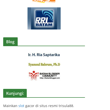
Blog
Kunjungi:
Mainkan
slot
gacor di situs resmi trisula88.