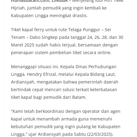
Humasbatam.com, LINGGA
– Menjelang Idul Fitri 1446
Hijriah, jumlah pemudik yang ingin kembali ke
Kabupaten Lingga meningkat drastis.
Tiket kapal ferry untuk rute Telaga Punggur – Sei
Tenam – Dabo Singkep pada tanggal 24, 26, 28, dan 30
Maret 2025 sudah habis terjual, bersamaan dengan
penerapan sistem pembelian tiket secara online.
Menanggapi situasi ini, Kepala Dinas Perhubungan
Lingga, Hendry Efrizal, melalui Kepala Bidang Laut,
Ardiansyah, mengatakan bahwa pemerintah daerah
bertindak cepat mencari solusi terkait keterbatasan
tiket kapal bagi pemudik dari Batam.
“Kami telah berkoordinasi dengan operator dan agen
kapal untuk menambah armada guna memenuhi
kebutuhan pemudik yang ingin pulang ke Kabupaten
Lingga,” ujar Ardiansyah pada Sabtu (22/03/2025).