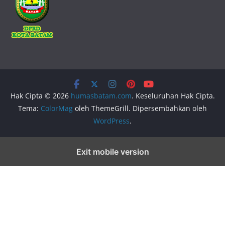
Hak Cipta © 2026
humasbatam.com
. Keseluruhan Hak Cipta.
Tema:
ColorMag
oleh ThemeGrill. Dipersembahkan oleh
WordPress
.
Exit mobile version