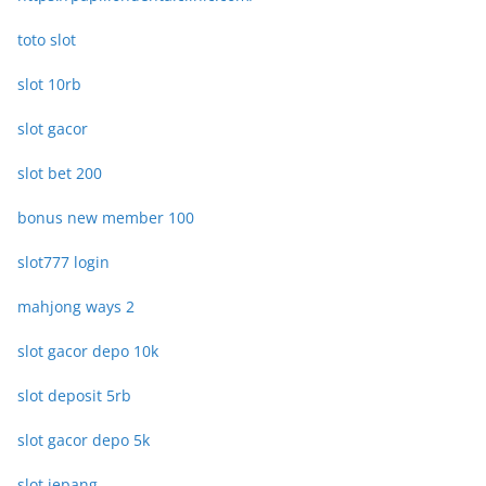
toto slot
slot 10rb
slot gacor
slot bet 200
bonus new member 100
slot777 login
mahjong ways 2
slot gacor depo 10k
slot deposit 5rb
slot gacor depo 5k
slot jepang