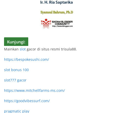
Kunjungi:
Mainkan
slot
gacor di situs resmi trisula88.
https://bespokesushi.com/
slot bonus 100
slot777 gacor
https://www.mitchellfarms-ms.com/
https://goodvibessurf.com/
pragmatic play