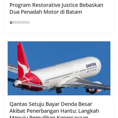
Program Restorative Justice Bebaskan
Dua Penadah Motor di Batam
03/20/2024
Qantas Setuju Bayar Denda Besar
Akibat Penerbangan Hantu: Langkah
Menuju Pemulihan Kepercayaan