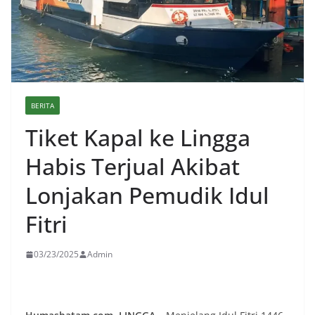
BERITA
Tiket Kapal ke Lingga
Habis Terjual Akibat
Lonjakan Pemudik Idul
Fitri
03/23/2025
Admin