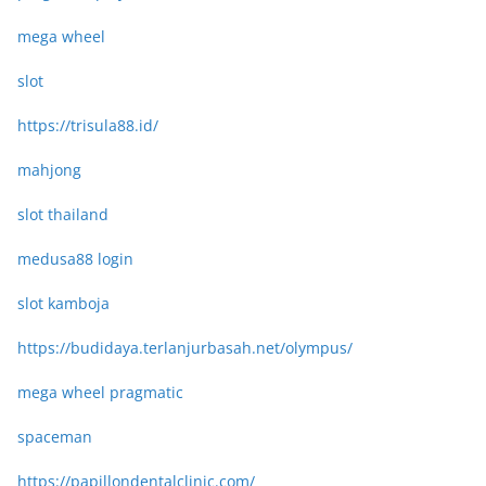
mega wheel
slot
https://trisula88.id/
mahjong
slot thailand
medusa88 login
slot kamboja
https://budidaya.terlanjurbasah.net/olympus/
mega wheel pragmatic
spaceman
https://papillondentalclinic.com/