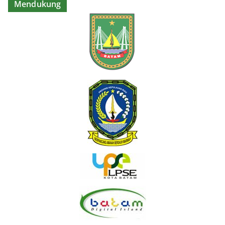
Mendukung