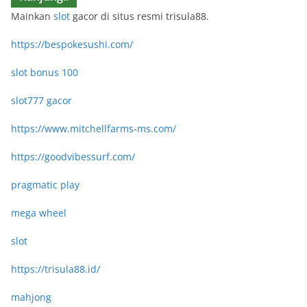
Mainkan
slot
gacor di situs resmi trisula88.
https://bespokesushi.com/
slot bonus 100
slot777 gacor
https://www.mitchellfarms-ms.com/
https://goodvibessurf.com/
pragmatic play
mega wheel
slot
https://trisula88.id/
mahjong