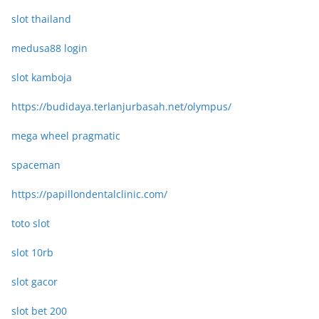
slot thailand
medusa88 login
slot kamboja
https://budidaya.terlanjurbasah.net/olympus/
mega wheel pragmatic
spaceman
https://papillondentalclinic.com/
toto slot
slot 10rb
slot gacor
slot bet 200