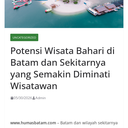
UNCATEGORIZED
Potensi Wisata Bahari di
Batam dan Sekitarnya
yang Semakin Diminati
Wisatawan
05/30/2026
Admin
www.humasbatam.com
– Batam dan wilayah sekitarnya