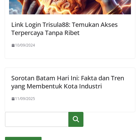
Link Login Trisula88: Temukan Akses
Terpercaya Tanpa Ribet
10/09/2024
Sorotan Batam Hari Ini: Fakta dan Tren
yang Membentuk Kota Industri
11/09/2025
Cari