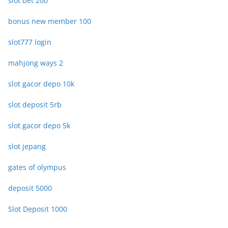
slot bet 200
bonus new member 100
slot777 login
mahjong ways 2
slot gacor depo 10k
slot deposit 5rb
slot gacor depo 5k
slot jepang
gates of olympus
deposit 5000
Slot Deposit 1000