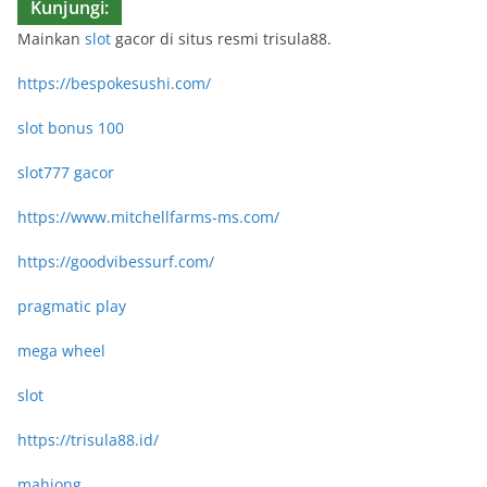
Kunjungi:
Mainkan
slot
gacor di situs resmi trisula88.
https://bespokesushi.com/
slot bonus 100
slot777 gacor
https://www.mitchellfarms-ms.com/
https://goodvibessurf.com/
pragmatic play
mega wheel
slot
https://trisula88.id/
mahjong