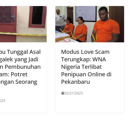
bu Tunggal Asal
Modus Love Scam
alek yang Jadi
Terungkap: WNA
an Pembunuhan
Nigeria Terlibat
tam: Potret
Penipuan Online di
angan Seorang
Pekanbaru
02/21/2025
025