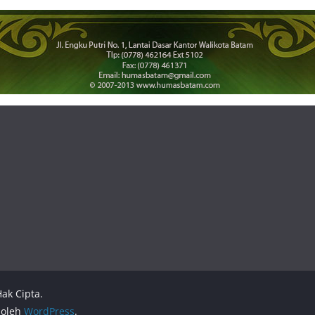
ak Cipta.
 oleh
WordPress
.