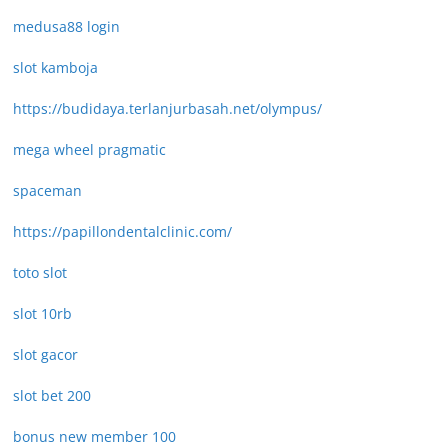
medusa88 login
slot kamboja
https://budidaya.terlanjurbasah.net/olympus/
mega wheel pragmatic
spaceman
https://papillondentalclinic.com/
toto slot
slot 10rb
slot gacor
slot bet 200
bonus new member 100