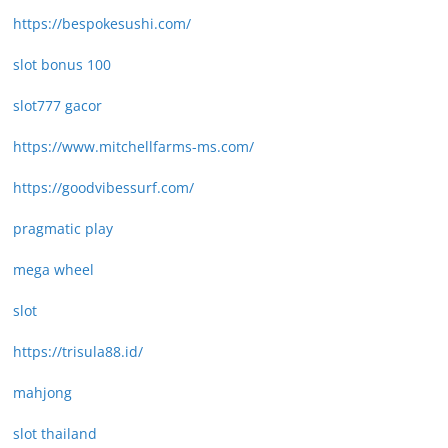
https://bespokesushi.com/
slot bonus 100
slot777 gacor
https://www.mitchellfarms-ms.com/
https://goodvibessurf.com/
pragmatic play
mega wheel
slot
https://trisula88.id/
mahjong
slot thailand