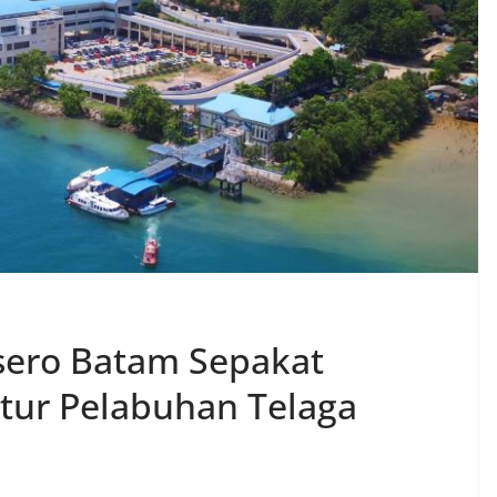
sero Batam Sepakat
ktur Pelabuhan Telaga