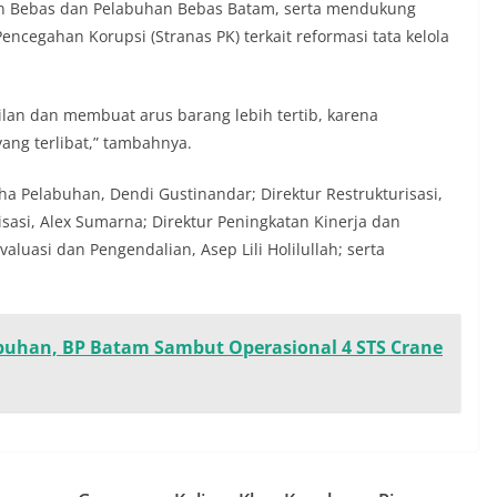
n Bebas dan Pelabuhan Bebas Batam, serta mendukung
encegahan Korupsi (Stranas PK) terkait reformasi tata kelola
lan dan membuat arus barang lebih tertib, karena
ng terlibat,” tambahnya.
ha Pelabuhan, Dendi Gustinandar; Direktur Restrukturisasi,
asi, Alex Sumarna; Direktur Peningkatan Kinerja dan
aluasi dan Pengendalian, Asep Lili Holilullah; serta
abuhan, BP Batam Sambut Operasional 4 STS Crane