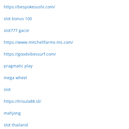
https://bespokesushi.com/
slot bonus 100
slot777 gacor
https://www.mitchellfarms-ms.com/
https://goodvibessurf.com/
pragmatic play
mega wheel
slot
https://trisula88.id/
mahjong
slot thailand