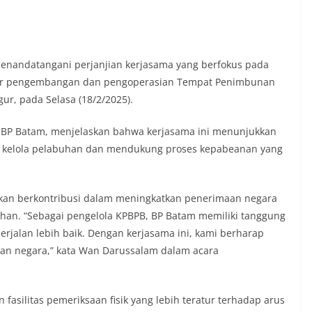
enandatangani perjanjian kerjasama yang berfokus pada
ktur pengembangan dan pengoperasian Tempat Penimbunan
ur, pada Selasa (18/2/2025).
BP Batam, menjelaskan bahwa kerjasama ini menunjukkan
 kelola pelabuhan dan mendukung proses kepabeanan yang
 akan berkontribusi dalam meningkatkan penerimaan negara
an. “Sebagai pengelola KPBPB, BP Batam memiliki tanggung
jalan lebih baik. Dengan kerjasama ini, kami berharap
an negara,” kata Wan Darussalam dalam acara
fasilitas pemeriksaan fisik yang lebih teratur terhadap arus