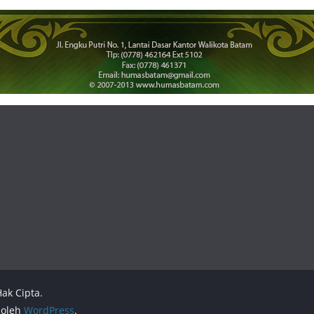
ak Cipta.
 oleh
WordPress
.