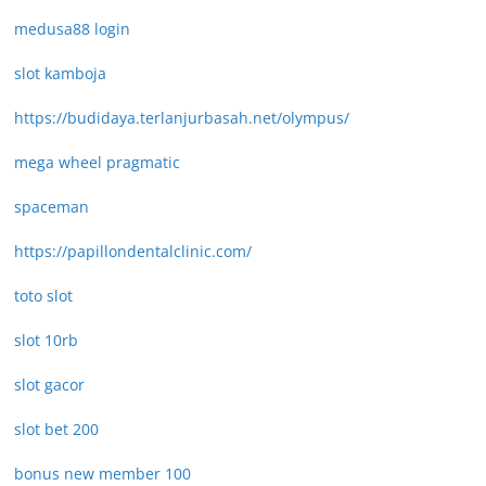
medusa88 login
slot kamboja
https://budidaya.terlanjurbasah.net/olympus/
mega wheel pragmatic
spaceman
https://papillondentalclinic.com/
toto slot
slot 10rb
slot gacor
slot bet 200
bonus new member 100