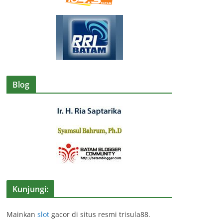
Blog
Kunjungi:
Mainkan
slot
gacor di situs resmi trisula88.