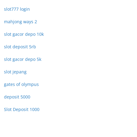
slot777 login
mahjong ways 2
slot gacor depo 10k
slot deposit 5rb
slot gacor depo 5k
slot jepang
gates of olympus
deposit 5000
Slot Deposit 1000