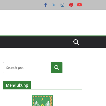
Cari
Mendukung