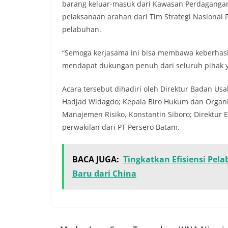
barang keluar-masuk dari Kawasan Perdaganga
pelaksanaan arahan dari Tim Strategi Nasional P
pelabuhan.
“Semoga kerjasama ini bisa membawa keberhasi
mendapat dukungan penuh dari seluruh pihak ya
Acara tersebut dihadiri oleh Direktur Badan Usa
Hadjad Widagdo; Kepala Biro Hukum dan Organis
Manajemen Risiko, Konstantin Siboro; Direktur Ev
perwakilan dari PT Persero Batam.
BACA JUGA:
Tingkatkan Efisiensi Pel
Baru dari China