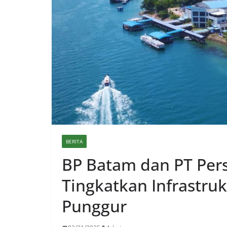
BERITA
BP Batam dan PT Per
Tingkatkan Infrastru
Punggur