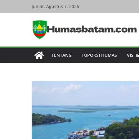
Skip
Jumat, Agustus 7, 2026
to
content
TENTANG
TUPOKSI HUMAS
VISI 