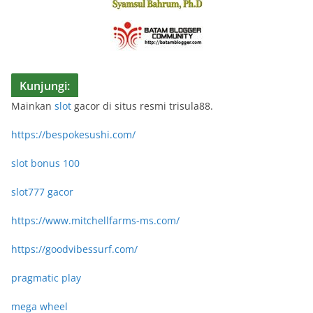
Kunjungi:
Mainkan
slot
gacor di situs resmi trisula88.
https://bespokesushi.com/
slot bonus 100
slot777 gacor
https://www.mitchellfarms-ms.com/
https://goodvibessurf.com/
pragmatic play
mega wheel