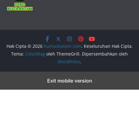
Hak Cipta © 2026
humasbatam.com
. Keseluruhan Hak Cipta.
Tema:
ColorMag
oleh ThemeGrill. Dipersembahkan oleh
WordPress
.
Exit mobile version