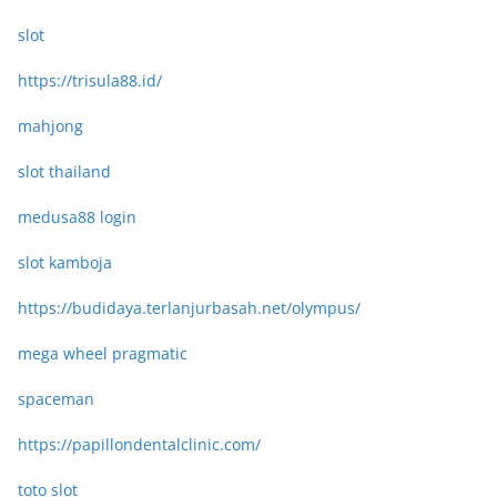
slot
https://trisula88.id/
mahjong
slot thailand
medusa88 login
slot kamboja
https://budidaya.terlanjurbasah.net/olympus/
mega wheel pragmatic
spaceman
https://papillondentalclinic.com/
toto slot