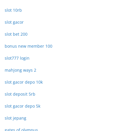
slot 10rb
slot gacor
slot bet 200
bonus new member 100
slot777 login
mahjong ways 2
slot gacor depo 10k
slot deposit 5rb
slot gacor depo 5k
slot jepang
gates of olympus