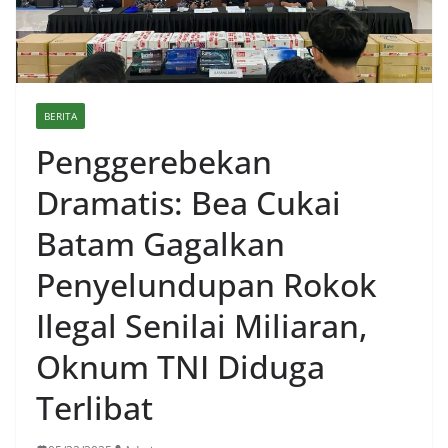
BERITA
Penggerebekan
Dramatis: Bea Cukai
Batam Gagalkan
Penyelundupan Rokok
Ilegal Senilai Miliaran,
Oknum TNI Diduga
Terlibat