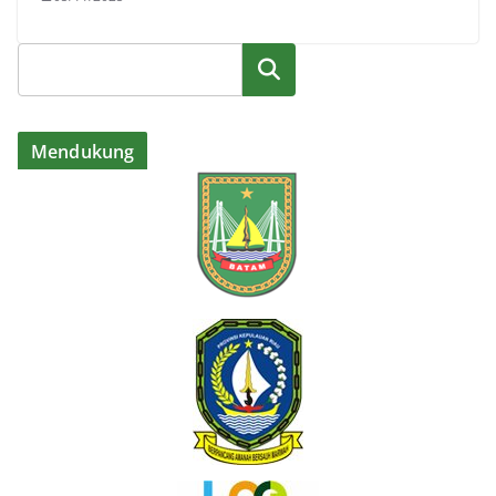
Cari
Mendukung