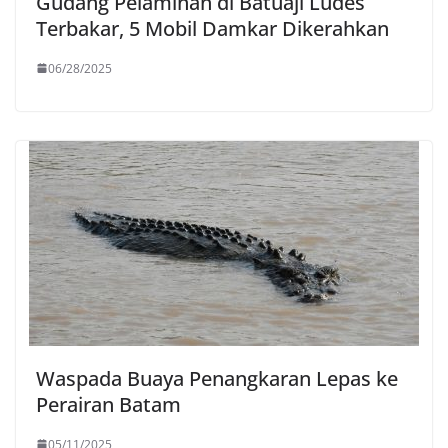
Gudang Pelaminan di Batuaji Ludes
Terbakar, 5 Mobil Damkar Dikerahkan
06/28/2025
Waspada Buaya Penangkaran Lepas ke
Perairan Batam
05/11/2025