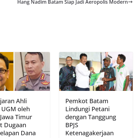
Hang Nadim Batam Siap Jadi Aeropolis Modern
jaran Ahli
Pemkot Batam
r UGM oleh
Lindungi Petani
 Jawa Timur
dengan Tanggung
it Dugaan
BPJS
elapan Dana
Ketenagakerjaan