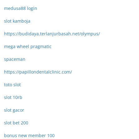
medusa88 login
slot kamboja
https://budidaya.terlanjurbasah.net/olympus/
mega wheel pragmatic
spaceman
https://papillondentalclinic.com/
toto slot
slot 10rb
slot gacor
slot bet 200
bonus new member 100