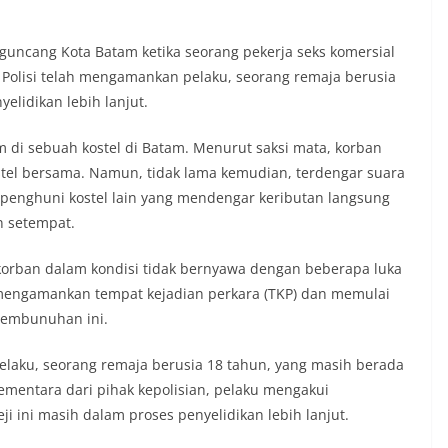
uncang Kota Batam ketika seorang pekerja seks komersial
. Polisi telah mengamankan pelaku, seorang remaja berusia
elidikan lebih lanjut.
m di sebuah kostel di Batam. Menurut saksi mata, korban
tel bersama. Namun, tidak lama kemudian, terdengar suara
 penghuni kostel lain yang mendengar keributan langsung
n setempat.
 korban dalam kondisi tidak bernyawa dengan beberapa luka
mengamankan tempat kejadian perkara (TKP) dan memulai
pembunuhan ini.
pelaku, seorang remaja berusia 18 tahun, yang masih berada
sementara dari pihak kepolisian, pelaku mengakui
ji ini masih dalam proses penyelidikan lebih lanjut.