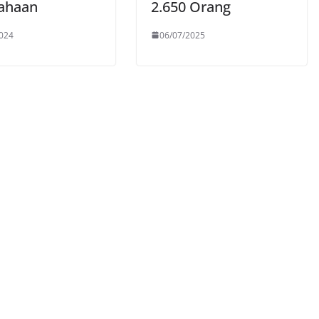
ahaan
2.650 Orang
024
06/07/2025