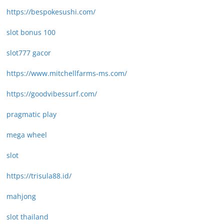
https://bespokesushi.com/
slot bonus 100
slot777 gacor
https://www.mitchellfarms-ms.com/
https://goodvibessurf.com/
pragmatic play
mega wheel
slot
https://trisula88.id/
mahjong
slot thailand