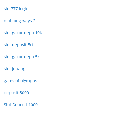
slot777 login
mahjong ways 2
slot gacor depo 10k
slot deposit 5rb
slot gacor depo 5k
slot jepang
gates of olympus
deposit 5000
Slot Deposit 1000