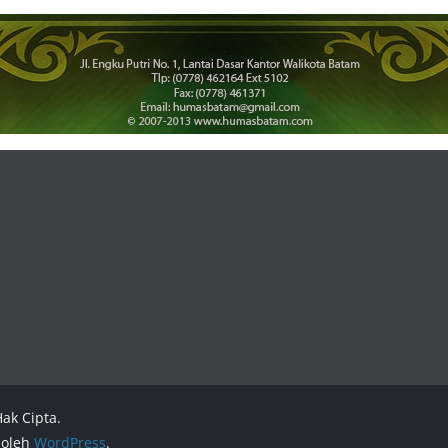
ak Cipta.
 oleh
WordPress
.