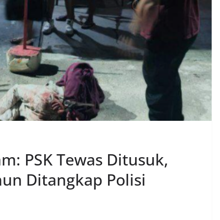
tam: PSK Tewas Ditusuk,
un Ditangkap Polisi