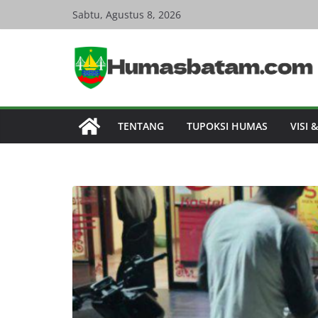
Skip
Sabtu, Agustus 8, 2026
to
content
TENTANG
TUPOKSI HUMAS
VISI 