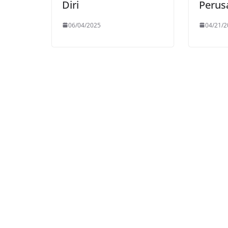
Diri
Perus
06/04/2025
04/21/2