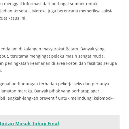
an menggali informasi dari berbagai sumber untuk
adian tersebut. Mereka juga berencana memeriksa saksi-
uat kasus ini.
 mendalam di kalangan masyarakat Batam. Banyak yang
sebut, terutama mengingat pelaku masih sangat muda.
n peningkatan keamanan di area kostel dan fasilitas serupa
.
engenai perlindungan terhadap pekerja seks dan perlunya
selamatan mereka. Banyak pihak yang berharap agar
l langkah-langkah preventif untuk melindungi kelompok-
intan Masuk Tahap Final