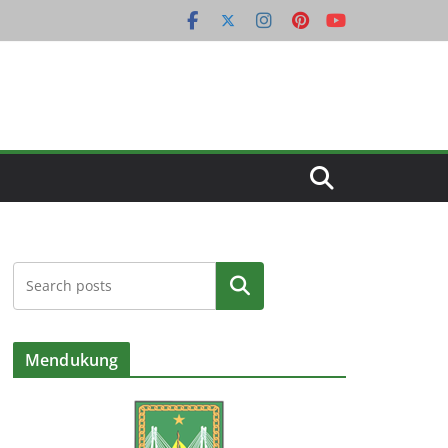
Cari
Mendukung