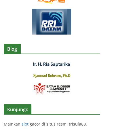
Blog
Kunjungi:
Mainkan
slot
gacor di situs resmi trisula88.