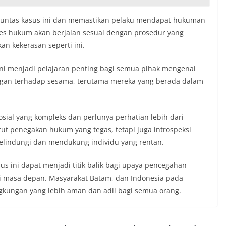
tuntas kasus ini dan memastikan pelaku mendapat hukuman
es hukum akan berjalan sesuai dengan prosedur yang
kan kekerasan seperti ini.
 ini menjadi pelajaran penting bagi semua pihak mengenai
gan terhadap sesama, terutama mereka yang berada dalam
sial yang kompleks dan perlunya perhatian lebih dari
tut penegakan hukum yang tegas, tetapi juga introspeksi
elindungi dan mendukung individu yang rentan.
s ini dapat menjadi titik balik bagi upaya pencegahan
i masa depan. Masyarakat Batam, dan Indonesia pada
gkungan yang lebih aman dan adil bagi semua orang.