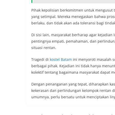
Pihak kepolisian berkomitmen untuk mengusut 
yang setimpal. Mereka menegaskan bahwa pros
berlaku, dan tidak akan ada toleransi bagi tinda
Di sisi lain, masyarakat berharap agar kejadian
pentingnya empati, pemahaman, dan perlindun
situasi rentan.
Tragedi di
kostel Batam
ini menyoroti masalah so
berbagai pihak. Kejadian ini tidak hanya menun
kolektif tentang bagaimana masyarakat dapat m
Dengan penanganan yang tepat, diharapkan kasu
kekerasan dan perlindungan kelompok rentan d
umumnya, perlu bersatu untuk menciptakan lin