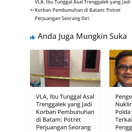
VLA, Ibu Tunggal Asal Trenggalek yang Jadi
Korban Pembunuhan di Batam: Potret
Perjuangan Seorang Diri
Anda Juga Mungkin Suka
VLA, Ibu Tunggal Asal
Penge
Trenggalek yang Jadi
Nukli
Korban Pembunuhan
Polda
di Batam: Potret
Terka
Perjuangan Seorang
Pengg