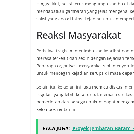
Hingga kini, polisi terus mengumpulkan bukti d
mendapatkan gambaran yang jelas mengenai kej
saksi yang ada di lokasi kejadian untuk memperk
Reaksi Masyarakat
Peristiwa tragis ini menimbulkan keprihatinan
merasa terkejut dan sedih dengan kejadian ter
Beberapa organisasi masyarakat sipil menyeruka
untuk mencegah kejadian serupa di masa depan
Selain itu, kejadian ini juga memicu diskusi m
regulasi yang lebih ketat untuk memastikan ke
pemerintah dan penegak hukum dapat mengambi
kelompok rentan ini.
BACA JUGA:
Proyek Jembatan Batam-B