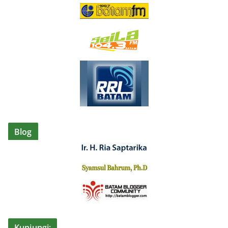
Blog
Kunjungi: