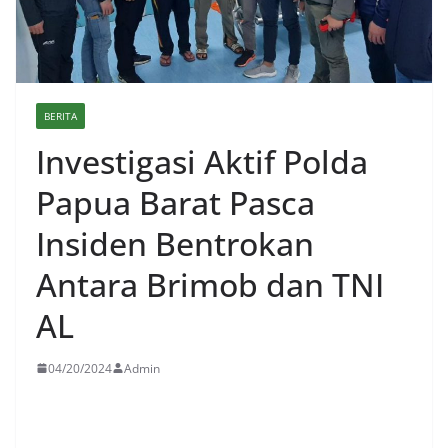
BERITA
Investigasi Aktif Polda
Papua Barat Pasca
Insiden Bentrokan
Antara Brimob dan TNI
AL
04/20/2024
Admin