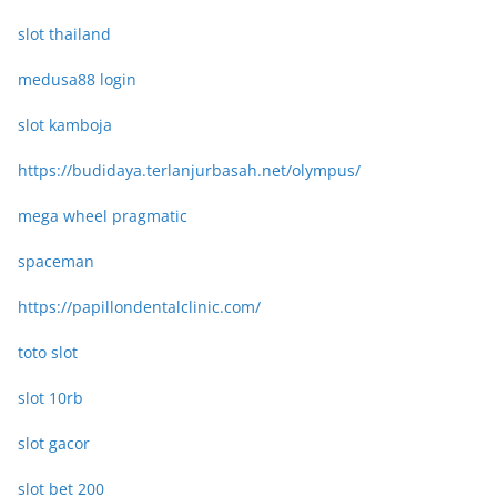
slot thailand
medusa88 login
slot kamboja
https://budidaya.terlanjurbasah.net/olympus/
mega wheel pragmatic
spaceman
https://papillondentalclinic.com/
toto slot
slot 10rb
slot gacor
slot bet 200