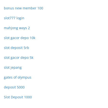
bonus new member 100
slot777 login
mahjong ways 2
slot gacor depo 10k
slot deposit 5rb
slot gacor depo 5k
slot jepang
gates of olympus
deposit 5000
Slot Deposit 1000