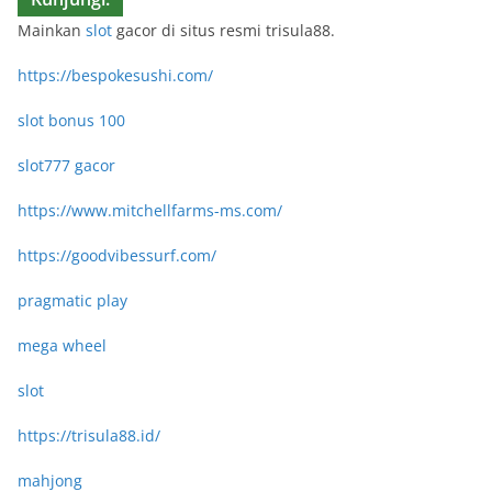
Mainkan
slot
gacor di situs resmi trisula88.
https://bespokesushi.com/
slot bonus 100
slot777 gacor
https://www.mitchellfarms-ms.com/
https://goodvibessurf.com/
pragmatic play
mega wheel
slot
https://trisula88.id/
mahjong