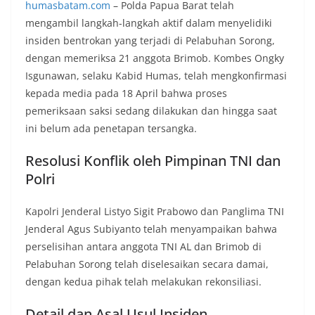
humasbatam.com
– Polda Papua Barat telah
mengambil langkah-langkah aktif dalam menyelidiki
insiden bentrokan yang terjadi di Pelabuhan Sorong,
dengan memeriksa 21 anggota Brimob. Kombes Ongky
Isgunawan, selaku Kabid Humas, telah mengkonfirmasi
kepada media pada 18 April bahwa proses
pemeriksaan saksi sedang dilakukan dan hingga saat
ini belum ada penetapan tersangka.
Resolusi Konflik oleh Pimpinan TNI dan
Polri
Kapolri Jenderal Listyo Sigit Prabowo dan Panglima TNI
Jenderal Agus Subiyanto telah menyampaikan bahwa
perselisihan antara anggota TNI AL dan Brimob di
Pelabuhan Sorong telah diselesaikan secara damai,
dengan kedua pihak telah melakukan rekonsiliasi.
Detail dan Asal Usul Insiden