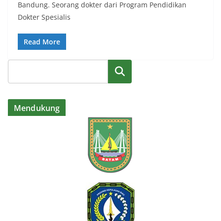
Bandung. Seorang dokter dari Program Pendidikan
Dokter Spesialis
Read More
Cari
Mendukung