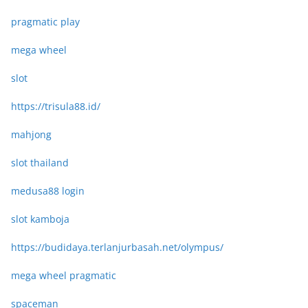
pragmatic play
mega wheel
slot
https://trisula88.id/
mahjong
slot thailand
medusa88 login
slot kamboja
https://budidaya.terlanjurbasah.net/olympus/
mega wheel pragmatic
spaceman