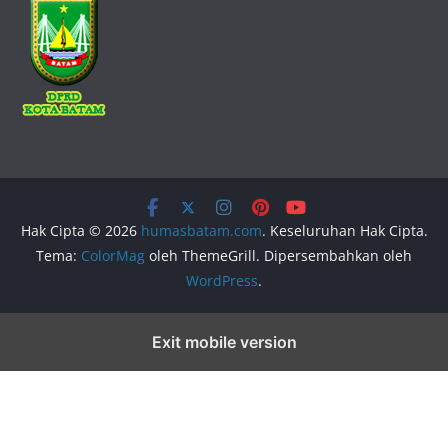
Hak Cipta © 2026
humasbatam.com
. Keseluruhan Hak Cipta.
Tema:
ColorMag
oleh ThemeGrill. Dipersembahkan oleh
WordPress
.
Exit mobile version