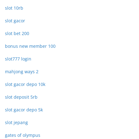
slot 10rb
slot gacor
slot bet 200
bonus new member 100
slot777 login
mahjong ways 2
slot gacor depo 10k
slot deposit 5rb
slot gacor depo 5k
slot jepang
gates of olympus