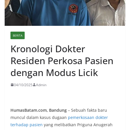
BERITA
Kronologi Dokter
Residen Perkosa Pasien
dengan Modus Licik
04/10/2025
Admin
HumasBatam.com, Bandung
– Sebuah fakta baru
muncul dalam kasus dugaan
pemerkosaan dokter
terhadap pasien
yang melibatkan Priguna Anugerah