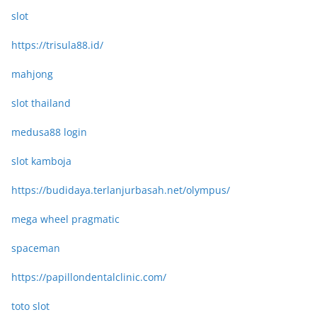
slot
https://trisula88.id/
mahjong
slot thailand
medusa88 login
slot kamboja
https://budidaya.terlanjurbasah.net/olympus/
mega wheel pragmatic
spaceman
https://papillondentalclinic.com/
toto slot