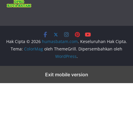
Hak Cipta © 2026
humasbatam.com
. Keseluruhan Hak Cipta.
Tema:
ColorMag
oleh ThemeGrill. Dipersembahkan oleh
WordPress
.
Exit mobile version