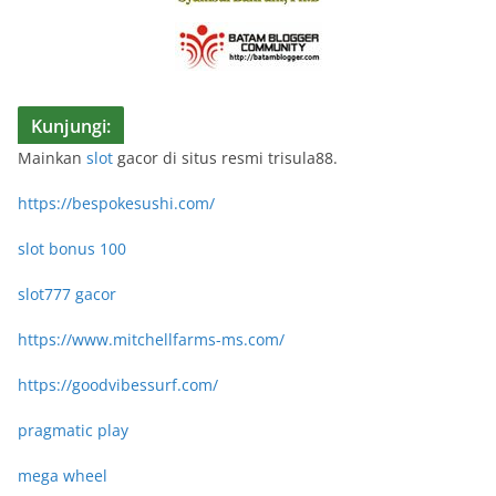
Kunjungi:
Mainkan
slot
gacor di situs resmi trisula88.
https://bespokesushi.com/
slot bonus 100
slot777 gacor
https://www.mitchellfarms-ms.com/
https://goodvibessurf.com/
pragmatic play
mega wheel