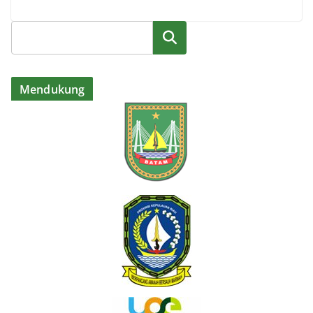
Cari
Mendukung