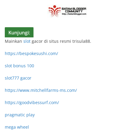
Kunjungi:
Mainkan
slot
gacor di situs resmi trisula88.
https://bespokesushi.com/
slot bonus 100
slot777 gacor
https://www.mitchellfarms-ms.com/
https://goodvibessurf.com/
pragmatic play
mega wheel