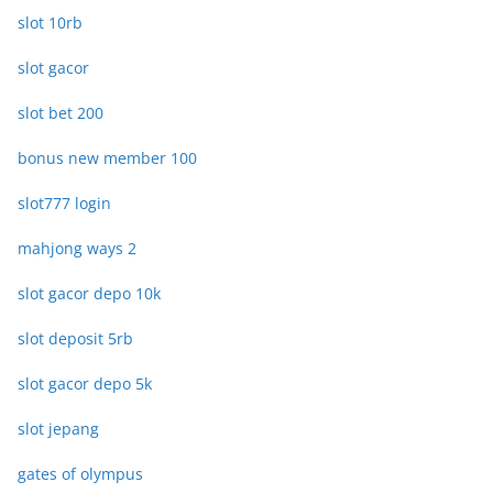
slot 10rb
slot gacor
slot bet 200
bonus new member 100
slot777 login
mahjong ways 2
slot gacor depo 10k
slot deposit 5rb
slot gacor depo 5k
slot jepang
gates of olympus