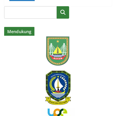
Cari
Mendukung