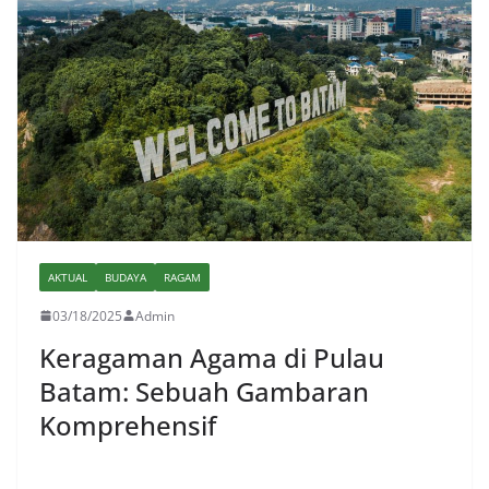
AKTUAL
BUDAYA
RAGAM
03/18/2025
Admin
Keragaman Agama di Pulau
Batam: Sebuah Gambaran
Komprehensif