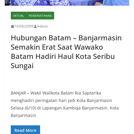
AKTUAL
PEMERINTAHAN
10/06/2009
Admin
Hubungan Batam – Banjarmasin
Semakin Erat Saat Wawako
Batam Hadiri Haul Kota Seribu
Sungai
BANJAR – Wakil Walikota Batam Ria Saptarika
menghadiri peringatan hari jadi Kota Banjarmasin
Selasa (6/10) di Lapangan Kamboja Banjarmasin. Kota
Banjarmasin
Read More