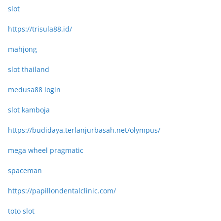
slot
https://trisula88.id/
mahjong
slot thailand
medusa88 login
slot kamboja
https://budidaya.terlanjurbasah.net/olympus/
mega wheel pragmatic
spaceman
https://papillondentalclinic.com/
toto slot