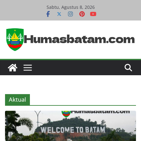
S
Sabtu, Agustus 8, 2026
k
i
p
t
o
c
o
n
t
e
Aktual
n
t