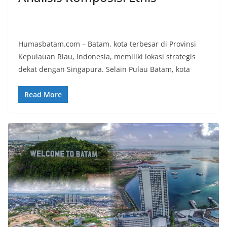
Humasbatam.com – Batam, kota terbesar di Provinsi
Kepulauan Riau, Indonesia, memiliki lokasi strategis
dekat dengan Singapura. Selain Pulau Batam, kota
Read More