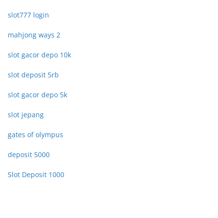
slot777 login
mahjong ways 2
slot gacor depo 10k
slot deposit 5rb
slot gacor depo 5k
slot jepang
gates of olympus
deposit 5000
Slot Deposit 1000