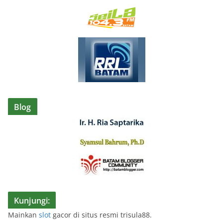
Blog
Kunjungi:
Mainkan
slot
gacor di situs resmi trisula88.