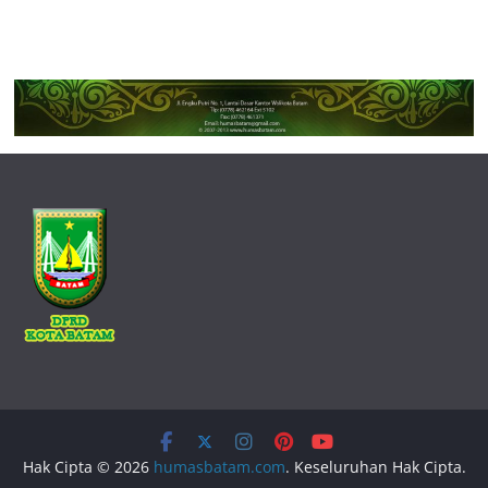
Hak Cipta © 2026
humasbatam.com
. Keseluruhan Hak Cipta.