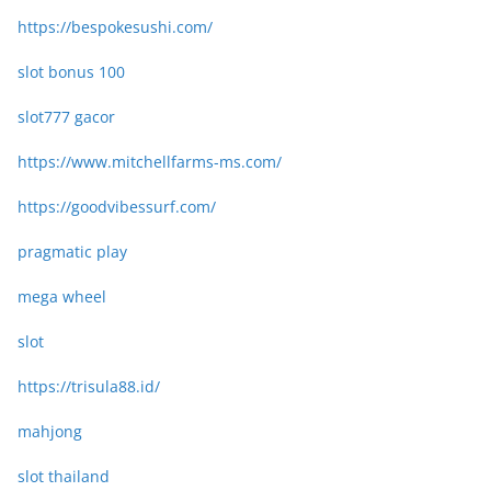
https://bespokesushi.com/
slot bonus 100
slot777 gacor
https://www.mitchellfarms-ms.com/
https://goodvibessurf.com/
pragmatic play
mega wheel
slot
https://trisula88.id/
mahjong
slot thailand