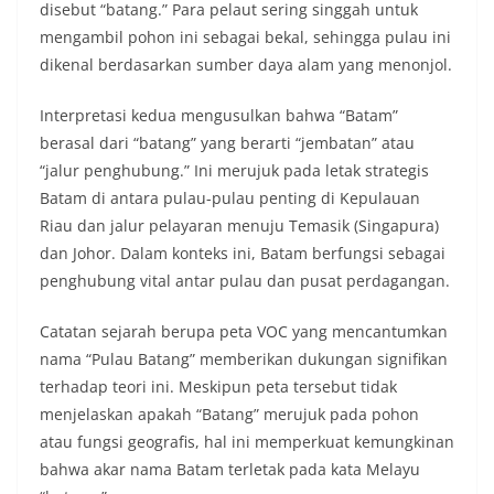
disebut “batang.” Para pelaut sering singgah untuk
mengambil pohon ini sebagai bekal, sehingga pulau ini
dikenal berdasarkan sumber daya alam yang menonjol.
Interpretasi kedua mengusulkan bahwa “Batam”
berasal dari “batang” yang berarti “jembatan” atau
“jalur penghubung.” Ini merujuk pada letak strategis
Batam di antara pulau-pulau penting di Kepulauan
Riau dan jalur pelayaran menuju Temasik (Singapura)
dan Johor. Dalam konteks ini, Batam berfungsi sebagai
penghubung vital antar pulau dan pusat perdagangan.
Catatan sejarah berupa peta VOC yang mencantumkan
nama “Pulau Batang” memberikan dukungan signifikan
terhadap teori ini. Meskipun peta tersebut tidak
menjelaskan apakah “Batang” merujuk pada pohon
atau fungsi geografis, hal ini memperkuat kemungkinan
bahwa akar nama Batam terletak pada kata Melayu