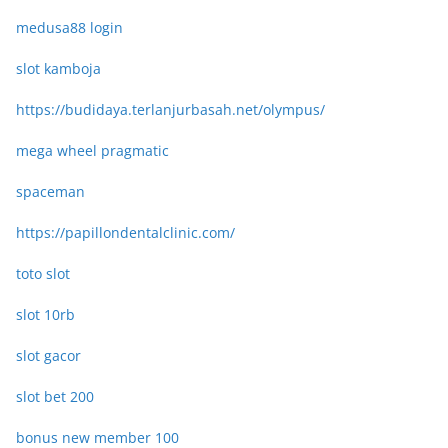
medusa88 login
slot kamboja
https://budidaya.terlanjurbasah.net/olympus/
mega wheel pragmatic
spaceman
https://papillondentalclinic.com/
toto slot
slot 10rb
slot gacor
slot bet 200
bonus new member 100