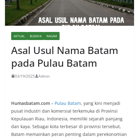
AKTUAL
BUDAYA
RAGAM
Asal Usul Nama Batam
pada Pulau Batam
03/19/2025
Admin
Humasbatam.com
–
Pulau Batam
, yang kini menjadi
pusat industri dan komersial terkemuka di Provinsi
Kepulauan Riau, Indonesia, memiliki sejarah panjang
dan kaya. Sebagai kota terbesar di provinsi tersebut,
Batam memainkan peran penting dalam perekonomian