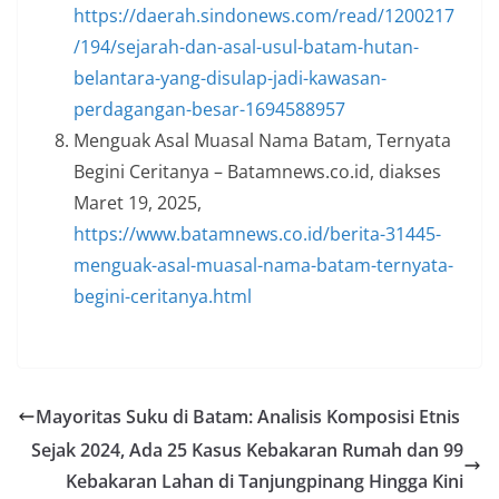
https://daerah.sindonews.com/read/1200217
/194/sejarah-dan-asal-usul-batam-hutan-
belantara-yang-disulap-jadi-kawasan-
perdagangan-besar-1694588957
Menguak Asal Muasal Nama Batam, Ternyata
Begini Ceritanya – Batamnews.co.id, diakses
Maret 19, 2025,
https://www.batamnews.co.id/berita-31445-
menguak-asal-muasal-nama-batam-ternyata-
begini-ceritanya.html
Mayoritas Suku di Batam: Analisis Komposisi Etnis
Sejak 2024, Ada 25 Kasus Kebakaran Rumah dan 99
Kebakaran Lahan di Tanjungpinang Hingga Kini