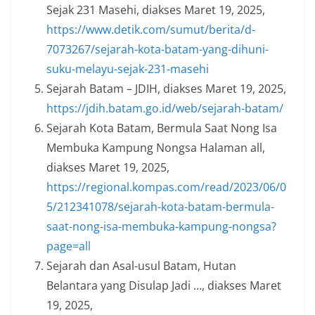
Sejak 231 Masehi, diakses Maret 19, 2025,
https://www.detik.com/sumut/berita/d-
7073267/sejarah-kota-batam-yang-dihuni-
suku-melayu-sejak-231-masehi
Sejarah Batam – JDIH, diakses Maret 19, 2025,
https://jdih.batam.go.id/web/sejarah-batam/
Sejarah Kota Batam, Bermula Saat Nong Isa
Membuka Kampung Nongsa Halaman all,
diakses Maret 19, 2025,
https://regional.kompas.com/read/2023/06/0
5/212341078/sejarah-kota-batam-bermula-
saat-nong-isa-membuka-kampung-nongsa?
page=all
Sejarah dan Asal-usul Batam, Hutan
Belantara yang Disulap Jadi …, diakses Maret
19, 2025,