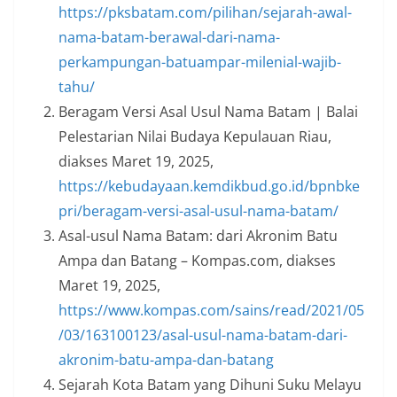
https://pksbatam.com/pilihan/sejarah-awal-
nama-batam-berawal-dari-nama-
perkampungan-batuampar-milenial-wajib-
tahu/
Beragam Versi Asal Usul Nama Batam | Balai
Pelestarian Nilai Budaya Kepulauan Riau,
diakses Maret 19, 2025,
https://kebudayaan.kemdikbud.go.id/bpnbke
pri/beragam-versi-asal-usul-nama-batam/
Asal-usul Nama Batam: dari Akronim Batu
Ampa dan Batang – Kompas.com, diakses
Maret 19, 2025,
https://www.kompas.com/sains/read/2021/05
/03/163100123/asal-usul-nama-batam-dari-
akronim-batu-ampa-dan-batang
Sejarah Kota Batam yang Dihuni Suku Melayu