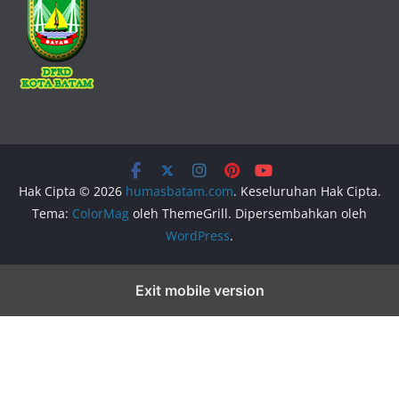
Hak Cipta © 2026
humasbatam.com
. Keseluruhan Hak Cipta.
Tema:
ColorMag
oleh ThemeGrill. Dipersembahkan oleh
WordPress
.
Exit mobile version