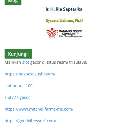
Blog
Kunjungi:
Mainkan
slot
gacor di situs resmi trisula88.
https://bespokesushi.com/
slot bonus 100
slot777 gacor
https://www.mitchellfarms-ms.com/
https://goodvibessurf.com/