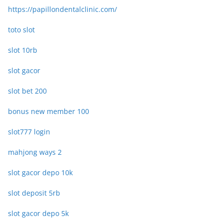
https://papillondentalclinic.com/
toto slot
slot 10rb
slot gacor
slot bet 200
bonus new member 100
slot777 login
mahjong ways 2
slot gacor depo 10k
slot deposit 5rb
slot gacor depo 5k