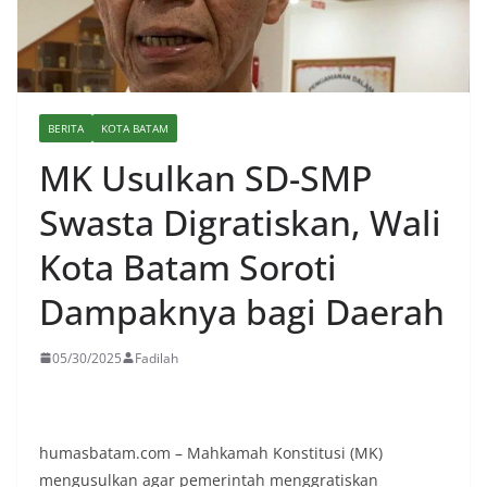
BERITA
KOTA BATAM
MK Usulkan SD-SMP
Swasta Digratiskan, Wali
Kota Batam Soroti
Dampaknya bagi Daerah
05/30/2025
Fadilah
humasbatam.com – Mahkamah Konstitusi (MK)
mengusulkan agar pemerintah menggratiskan