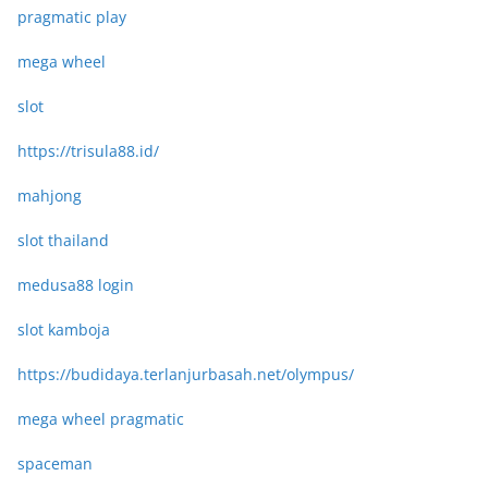
pragmatic play
mega wheel
slot
https://trisula88.id/
mahjong
slot thailand
medusa88 login
slot kamboja
https://budidaya.terlanjurbasah.net/olympus/
mega wheel pragmatic
spaceman