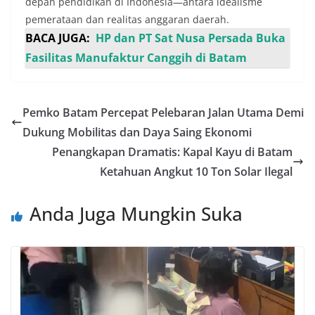
depan pendidikan di Indonesia—antara idealisme
pemerataan dan realitas anggaran daerah.
BACA JUGA:
HP dan PT Sat Nusa Persada Buka
Fasilitas Manufaktur Canggih di Batam
Pemko Batam Percepat Pelebaran Jalan Utama Demi
Dukung Mobilitas dan Daya Saing Ekonomi
Penangkapan Dramatis: Kapal Kayu di Batam
Ketahuan Angkut 10 Ton Solar Ilegal
Anda Juga Mungkin Suka