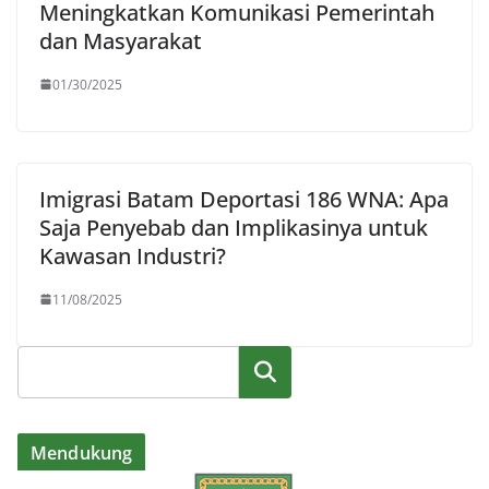
Meningkatkan Komunikasi Pemerintah
dan Masyarakat
01/30/2025
Imigrasi Batam Deportasi 186 WNA: Apa
Saja Penyebab dan Implikasinya untuk
Kawasan Industri?
11/08/2025
Cari
Mendukung