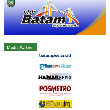
Media Partner