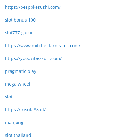
https://bespokesushi.com/
slot bonus 100
slot777 gacor
https://www.mitchellfarms-ms.com/
https://goodvibessurf.com/
pragmatic play
mega wheel
slot
https://trisula88.id/
mahjong
slot thailand