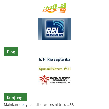
Blog
Kunjungi:
Mainkan
slot
gacor di situs resmi trisula88.