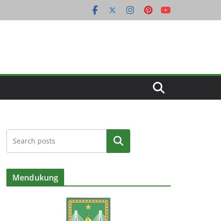
Cari
Mendukung