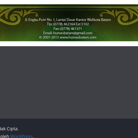
ak Cipta.
 oleh
WordPress
.