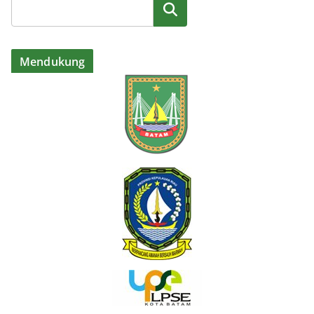
Cari
Mendukung