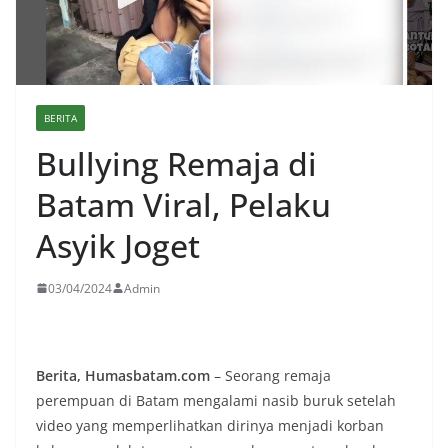
BERITA
Bullying Remaja di
Batam Viral, Pelaku
Asyik Joget
03/04/2024
Admin
Berita, Humasbatam.com
– Seorang remaja
perempuan di Batam mengalami nasib buruk setelah
video yang memperlihatkan dirinya menjadi korban