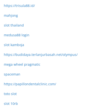
https://trisula88.id/
mahjong
slot thailand
medusa88 login
slot kamboja
https://budidaya.terlanjurbasah.net/olympus/
mega wheel pragmatic
spaceman
https://papillondentalclinic.com/
toto slot
slot 10rb