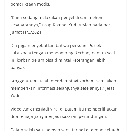
pemeriksaan medis.
“Kami sedang melakukan penyelidikan, mohon
kesabarannya,” ucap Kompol Yudi Arvian pada hari
Jumat (1/3/2024).
Dia juga menyebutkan bahwa personel Polsek
Lubukbaja tengah mendampingi korban, namun saat
ini korban belum bisa dimintai keterangan lebih
banyak.
“Anggota kami telah mendampingi korban. Kami akan
memberikan informasi selanjutnya setelahnya,” jelas
Yudi.
Video yang menjadi viral di Batam itu memperlihatkan
dua remaja yang menjadi sasaran perundungan.
Dalam salah satu adegan yang terjadi di depan sebuah