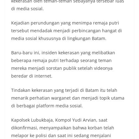
kekerasan oleh teman-teman sebayanya tersebar luas
di media sosial.
Kejadian perundungan yang menimpa remaja putri
tersebut mendadak menjadi perbincangan hangat di
media sosial khususnya di lingkungan Batam.
Baru-baru ini, insiden kekerasan yang melibatkan
beberapa remaja putri terhadap seorang teman
mereka menjadi sorotan publik setelah videonya
beredar di internet.
Tindakan kekerasan yang terjadi di Batam itu telah
menarik perhatian warganet dan menjadi topik utama
di berbagai platform media sosial.
Kapolsek Lubukbaja, Kompol Yudi Arvian, saat
dikonfirmasi, menyampaikan bahwa korban telah
melapor ke polisi dan saat ini sedang menjalani