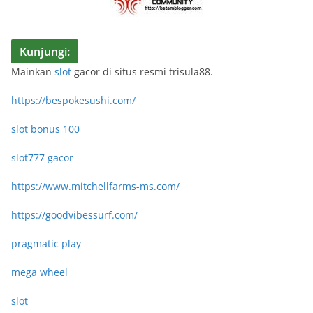
Kunjungi:
Mainkan
slot
gacor di situs resmi trisula88.
https://bespokesushi.com/
slot bonus 100
slot777 gacor
https://www.mitchellfarms-ms.com/
https://goodvibessurf.com/
pragmatic play
mega wheel
slot