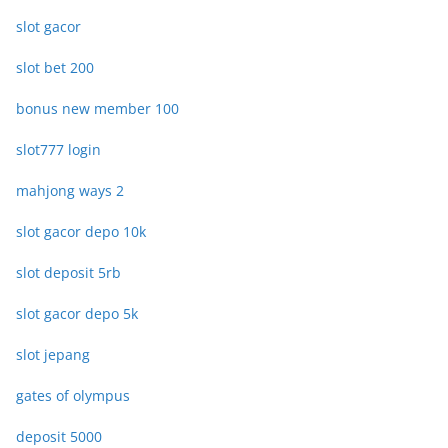
slot gacor
slot bet 200
bonus new member 100
slot777 login
mahjong ways 2
slot gacor depo 10k
slot deposit 5rb
slot gacor depo 5k
slot jepang
gates of olympus
deposit 5000