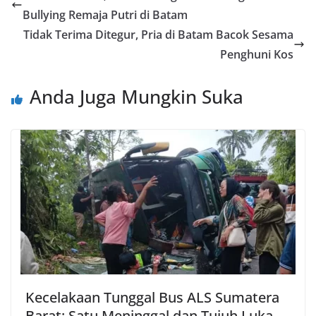
Bullying Remaja Putri di Batam
Tidak Terima Ditegur, Pria di Batam Bacok Sesama
Penghuni Kos
Anda Juga Mungkin Suka
Kecelakaan Tunggal Bus ALS Sumatera
Barat: Satu Meninggal dan Tujuh Luka