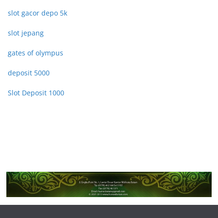
slot gacor depo 5k
slot jepang
gates of olympus
deposit 5000
Slot Deposit 1000