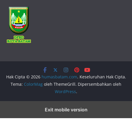
Hak Cipta © 2026
humasbatam.com
. Keseluruhan Hak Cipta.
Tema:
ColorMag
oleh ThemeGrill. Dipersembahkan oleh
WordPress
.
Exit mobile version