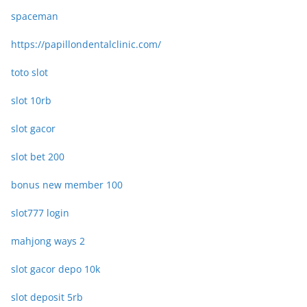
spaceman
https://papillondentalclinic.com/
toto slot
slot 10rb
slot gacor
slot bet 200
bonus new member 100
slot777 login
mahjong ways 2
slot gacor depo 10k
slot deposit 5rb