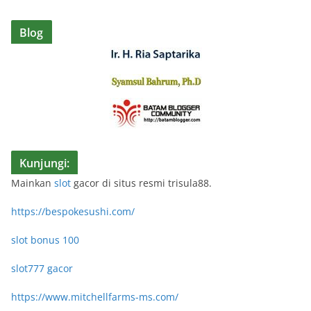
Blog
Kunjungi:
Mainkan
slot
gacor di situs resmi trisula88.
https://bespokesushi.com/
slot bonus 100
slot777 gacor
https://www.mitchellfarms-ms.com/