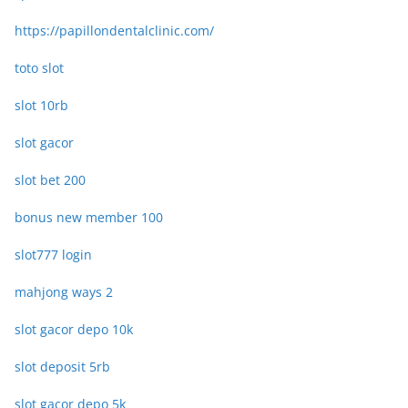
https://papillondentalclinic.com/
toto slot
slot 10rb
slot gacor
slot bet 200
bonus new member 100
slot777 login
mahjong ways 2
slot gacor depo 10k
slot deposit 5rb
slot gacor depo 5k