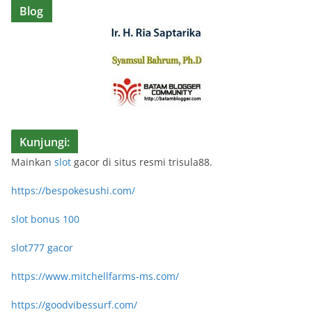
Blog
Kunjungi:
Mainkan
slot
gacor di situs resmi trisula88.
https://bespokesushi.com/
slot bonus 100
slot777 gacor
https://www.mitchellfarms-ms.com/
https://goodvibessurf.com/