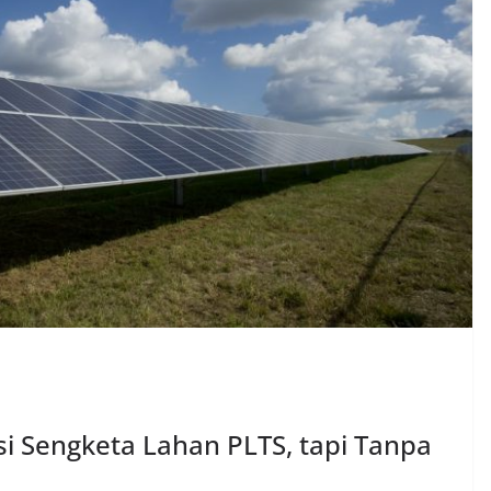
i Sengketa Lahan PLTS, tapi Tanpa