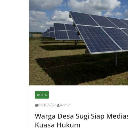
BERITA
02/10/2025
Admin
Warga Desa Sugi Siap Medias
Kuasa Hukum