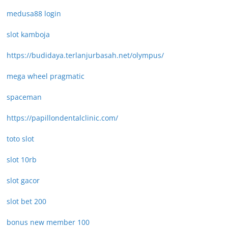
medusa88 login
slot kamboja
https://budidaya.terlanjurbasah.net/olympus/
mega wheel pragmatic
spaceman
https://papillondentalclinic.com/
toto slot
slot 10rb
slot gacor
slot bet 200
bonus new member 100