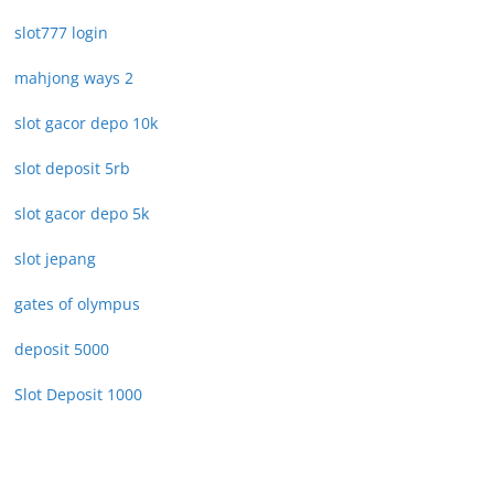
slot777 login
mahjong ways 2
slot gacor depo 10k
slot deposit 5rb
slot gacor depo 5k
slot jepang
gates of olympus
deposit 5000
Slot Deposit 1000