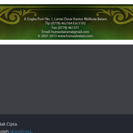
ak Cipta.
 oleh
WordPress
.