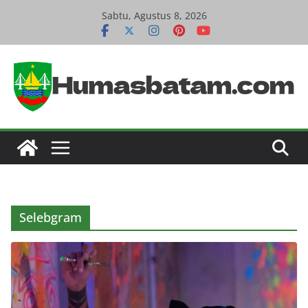
S
Sabtu, Agustus 8, 2026
k
i
p
t
o
c
o
n
t
e
Selebgram
n
t