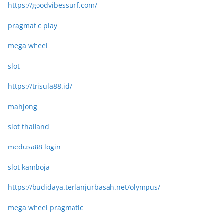
https://goodvibessurf.com/
pragmatic play
mega wheel
slot
https://trisula88.id/
mahjong
slot thailand
medusa88 login
slot kamboja
https://budidaya.terlanjurbasah.net/olympus/
mega wheel pragmatic