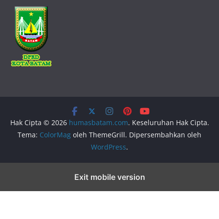
Hak Cipta © 2026
humasbatam.com
. Keseluruhan Hak Cipta.
Tema:
ColorMag
oleh ThemeGrill. Dipersembahkan oleh
WordPress
.
Exit mobile version