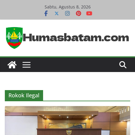
S
Sabtu, Agustus 8, 2026
k
i
p
t
o
c
o
n
t
e
Rokok Ilegal
n
t