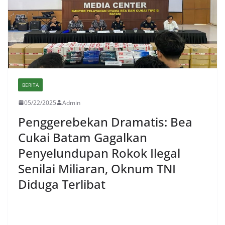
BERITA
05/22/2025
Admin
Penggerebekan Dramatis: Bea
Cukai Batam Gagalkan
Penyelundupan Rokok Ilegal
Senilai Miliaran, Oknum TNI
Diduga Terlibat