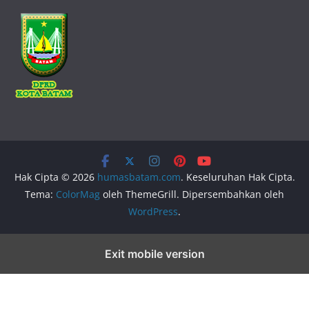
Hak Cipta © 2026
humasbatam.com
. Keseluruhan Hak Cipta.
Tema:
ColorMag
oleh ThemeGrill. Dipersembahkan oleh
WordPress
.
Exit mobile version