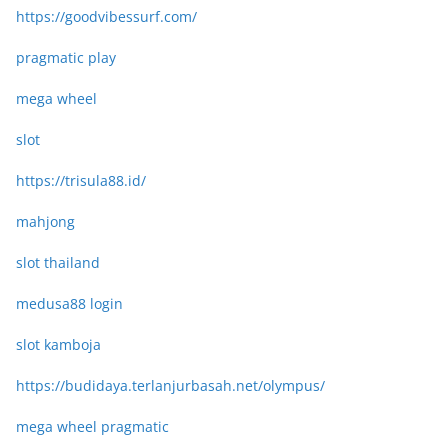
https://goodvibessurf.com/
pragmatic play
mega wheel
slot
https://trisula88.id/
mahjong
slot thailand
medusa88 login
slot kamboja
https://budidaya.terlanjurbasah.net/olympus/
mega wheel pragmatic