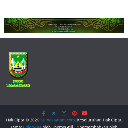
Hak Cipta © 2026
humasbatam.com
. Keseluruhan Hak Cipta.
Tema:
ColorMag
oleh ThemeGrill. Dipersembahkan oleh