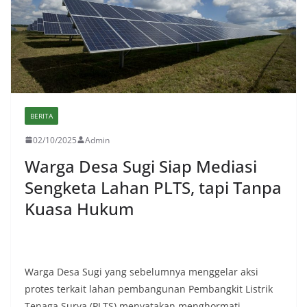
BERITA
02/10/2025
Admin
Warga Desa Sugi Siap Mediasi
Sengketa Lahan PLTS, tapi Tanpa
Kuasa Hukum
Warga Desa Sugi yang sebelumnya menggelar aksi
protes terkait lahan pembangunan Pembangkit Listrik
Tenaga Surya (PLTS) menyatakan menghormati