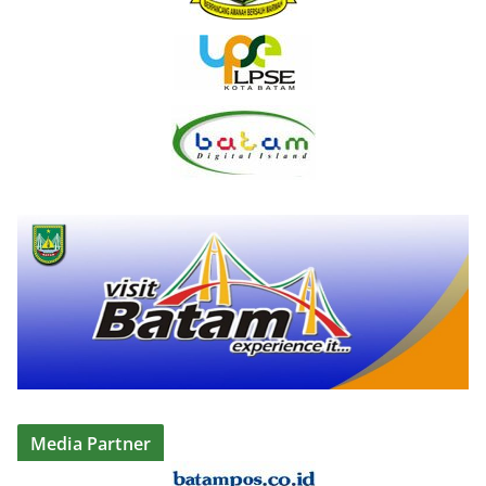
Media Partner