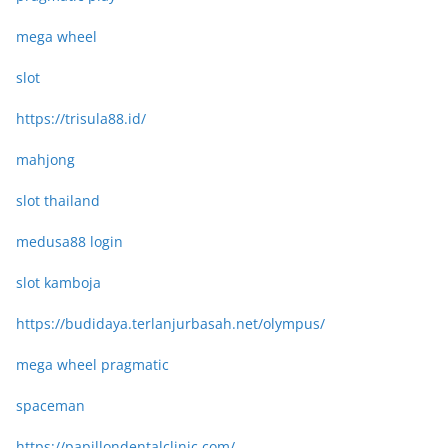
mega wheel
slot
https://trisula88.id/
mahjong
slot thailand
medusa88 login
slot kamboja
https://budidaya.terlanjurbasah.net/olympus/
mega wheel pragmatic
spaceman
https://papillondentalclinic.com/