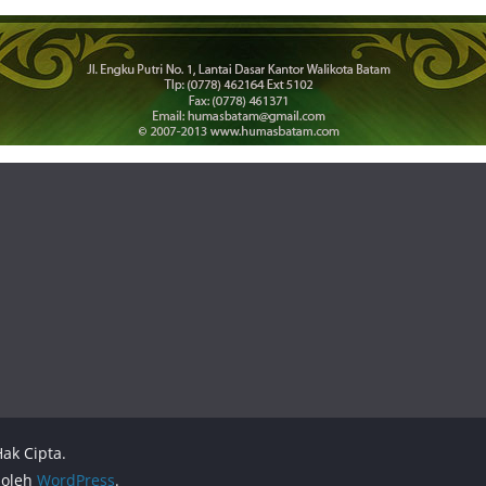
ak Cipta.
 oleh
WordPress
.