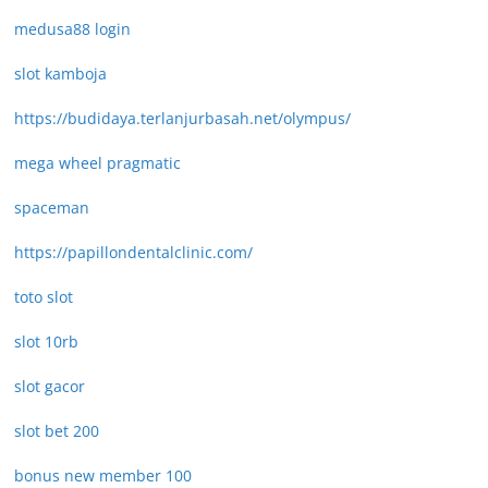
medusa88 login
slot kamboja
https://budidaya.terlanjurbasah.net/olympus/
mega wheel pragmatic
spaceman
https://papillondentalclinic.com/
toto slot
slot 10rb
slot gacor
slot bet 200
bonus new member 100