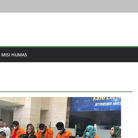
& MISI HUMAS