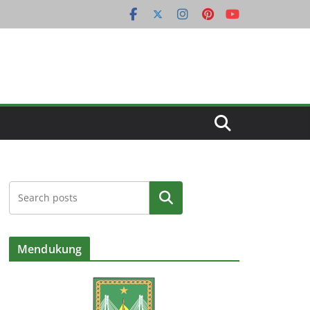
Cari
Mendukung