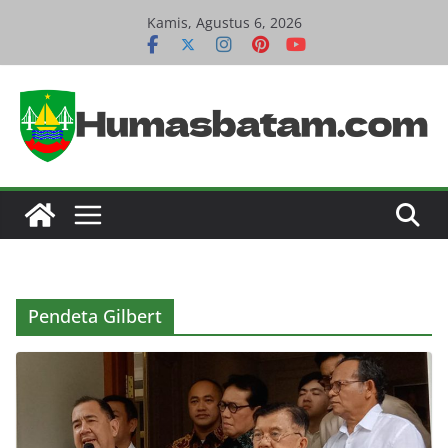
S
Kamis, Agustus 6, 2026
k
i
p
t
o
c
o
n
t
e
Pendeta Gilbert
n
t