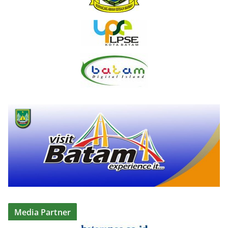
Media Partner