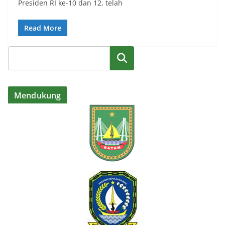
Presiden RI ke-10 dan 12, telah
Read More
Cari
Mendukung