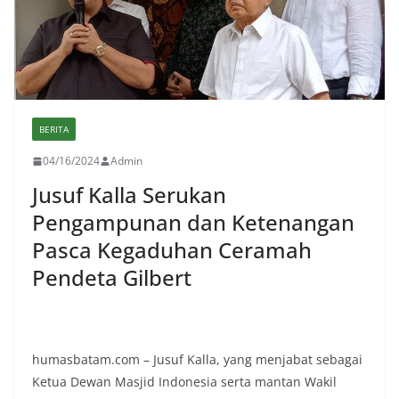
BERITA
04/16/2024
Admin
Jusuf Kalla Serukan
Pengampunan dan Ketenangan
Pasca Kegaduhan Ceramah
Pendeta Gilbert
humasbatam.com – Jusuf Kalla, yang menjabat sebagai
Ketua Dewan Masjid Indonesia serta mantan Wakil