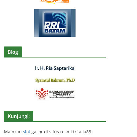
Blog
Kunjungi:
Mainkan
slot
gacor di situs resmi trisula88.