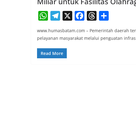
Miliar untuk Fasilitas Olahr
W
T
X
F
T
S
h
el
a
h
h
www.humasbatam.com – Pemerintah daerah te
at
e
c
re
ar
pelayanan masyarakat melalui penguatan infras
s
gr
e
a
e
A
a
b
d
Read More
p
m
o
s
p
o
k