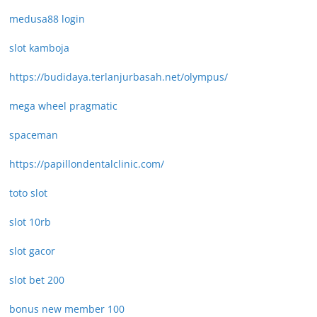
medusa88 login
slot kamboja
https://budidaya.terlanjurbasah.net/olympus/
mega wheel pragmatic
spaceman
https://papillondentalclinic.com/
toto slot
slot 10rb
slot gacor
slot bet 200
bonus new member 100