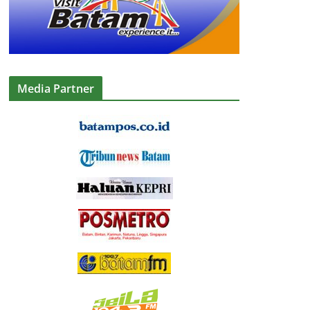
Media Partner