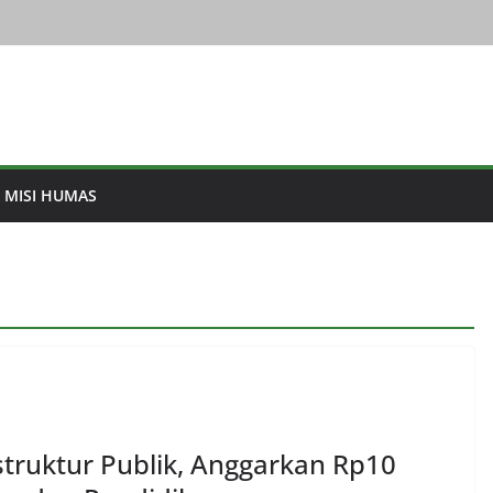
& MISI HUMAS
truktur Publik, Anggarkan Rp10