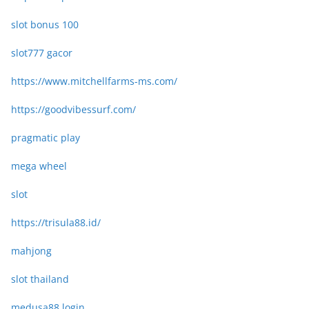
slot bonus 100
slot777 gacor
https://www.mitchellfarms-ms.com/
https://goodvibessurf.com/
pragmatic play
mega wheel
slot
https://trisula88.id/
mahjong
slot thailand
medusa88 login