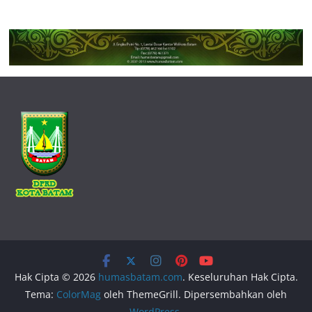
Hak Cipta © 2026
humasbatam.com
. Keseluruhan Hak Cipta.
Tema:
ColorMag
oleh ThemeGrill. Dipersembahkan oleh
WordPress
.