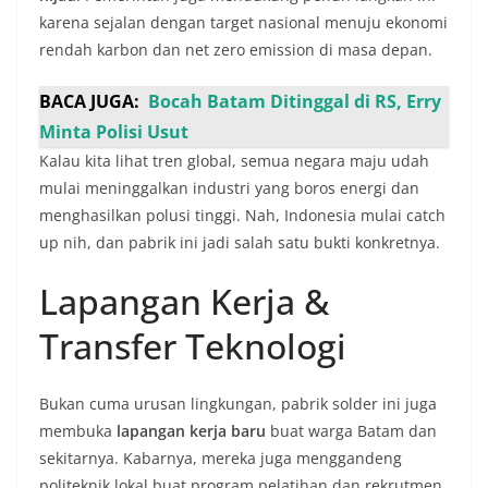
karena sejalan dengan target nasional menuju ekonomi
rendah karbon dan net zero emission di masa depan.
BACA JUGA:
Bocah Batam Ditinggal di RS, Erry
Minta Polisi Usut
Kalau kita lihat tren global, semua negara maju udah
mulai meninggalkan industri yang boros energi dan
menghasilkan polusi tinggi. Nah, Indonesia mulai catch
up nih, dan pabrik ini jadi salah satu bukti konkretnya.
Lapangan Kerja &
Transfer Teknologi
Bukan cuma urusan lingkungan, pabrik solder ini juga
membuka
lapangan kerja baru
buat warga Batam dan
sekitarnya. Kabarnya, mereka juga menggandeng
politeknik lokal buat program pelatihan dan rekrutmen.