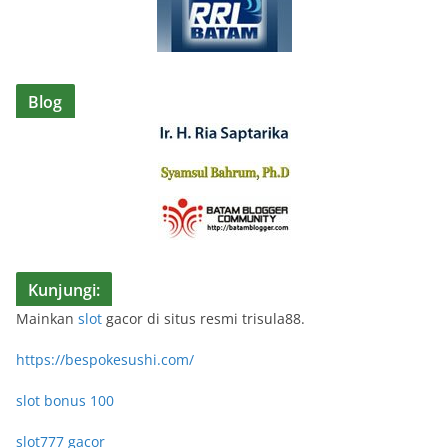
Blog
Kunjungi:
Mainkan
slot
gacor di situs resmi trisula88.
https://bespokesushi.com/
slot bonus 100
slot777 gacor