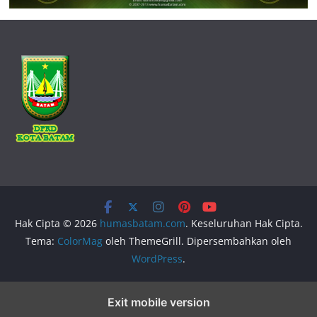
Hak Cipta © 2026
humasbatam.com
. Keseluruhan Hak Cipta.
Tema:
ColorMag
oleh ThemeGrill. Dipersembahkan oleh
WordPress
.
Exit mobile version