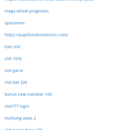
mega wheel pragmatic
spaceman
https://papillondentalclinic.com/
toto slot
slot 10rb
slot gacor
slot bet 200
bonus new member 100
slot777 login
mahjong ways 2
slot gacor depo 10k