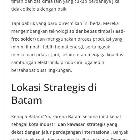
timah dan zat kimia lain yang cukup berbahaya jika
tidak dikelola dengan baik.
Tapi pabrik yang baru diresmikan ini beda. Mereka
mengembangkan teknologi
solder bebas timbal (lead-
free solder)
dan menggunakan proses produksi yang
minim limbah, lebih hemat energi, serta nggak
mencemari udara. Jadi, selain tetap menjaga kualitas
sambungan elektronik, produk ini juga lebih
bersahabat buat lingkungan.
Lokasi Strategis di
Batam
Kenapa Batam? Ya, karena Batam selama ini dikenal
sebagai
kota industri dan kawasan strategis yang
dekat dengan jalur perdagangan internasional
. Banyak
pabrik elektronik besar punya fasilitas di sana. Dengan