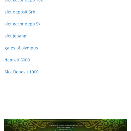
slot deposit 5rb
slot gacor depo 5k
slot jepang
gates of olympus
deposit 5000
Slot Deposit 1000