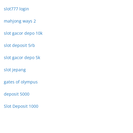
slot777 login
mahjong ways 2
slot gacor depo 10k
slot deposit 5rb
slot gacor depo 5k
slot jepang
gates of olympus
deposit 5000
Slot Deposit 1000