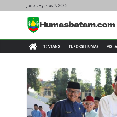
Skip
Jumat, Agustus 7, 2026
to
content
TENTANG
TUPOKSI HUMAS
VISI 