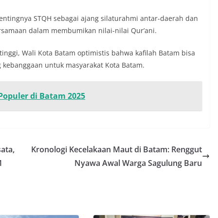
pentingnya STQH sebagai ajang silaturahmi antar-daerah dan
amaan dalam membumikan nilai-nilai Qur’ani.
nggi, Wali Kota Batam optimistis bahwa kafilah Batam bisa
 kebanggaan untuk masyarakat Kota Batam.
Populer di Batam 2025
ata,
Kronologi Kecelakaan Maut di Batam: Renggut
M
Nyawa Awal Warga Sagulung Baru