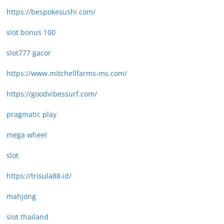
https://bespokesushi.com/
slot bonus 100
slot777 gacor
https://www.mitchellfarms-ms.com/
https://goodvibessurf.com/
pragmatic play
mega wheel
slot
https://trisula88.id/
mahjong
slot thailand