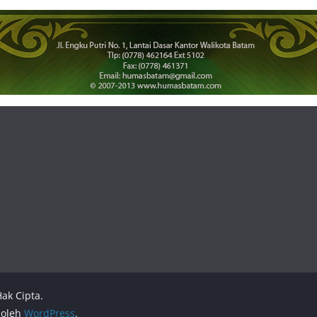
ak Cipta.
 oleh
WordPress
.