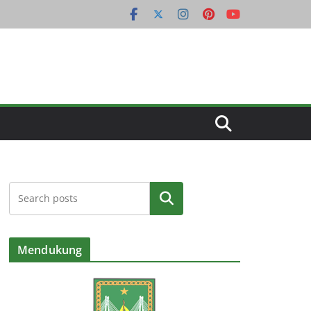
Cari
Mendukung