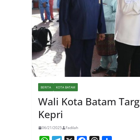
BERITA
KOTA BATAM
Wali Kota Batam Tar
Kepri
06/21/2025
Fadilah