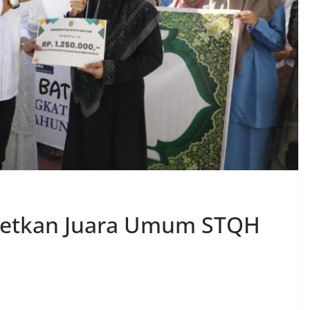
getkan Juara Umum STQH