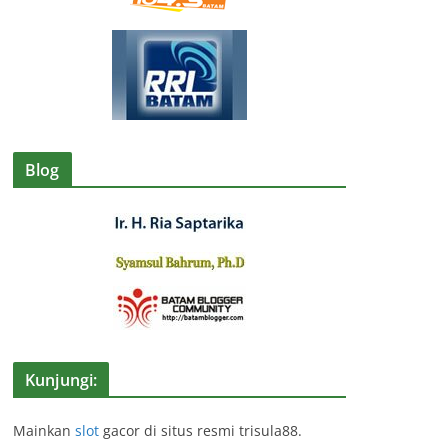
Blog
Kunjungi:
Mainkan
slot
gacor di situs resmi trisula88.