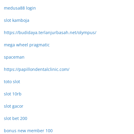
medusa88 login
slot kamboja
https://budidaya.terlanjurbasah.net/olympus/
mega wheel pragmatic
spaceman
https://papillondentalclinic.com/
toto slot
slot 10rb
slot gacor
slot bet 200
bonus new member 100