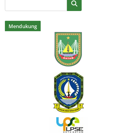
Cari
Mendukung