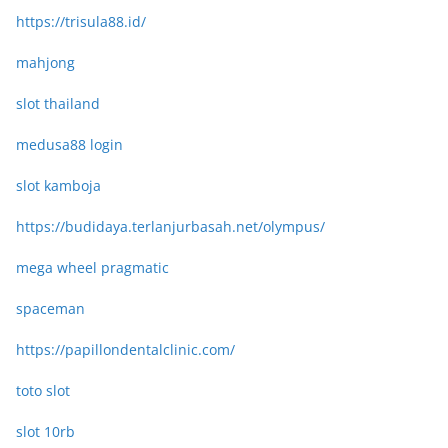
https://trisula88.id/
mahjong
slot thailand
medusa88 login
slot kamboja
https://budidaya.terlanjurbasah.net/olympus/
mega wheel pragmatic
spaceman
https://papillondentalclinic.com/
toto slot
slot 10rb