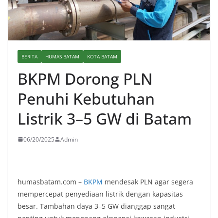
BERITA
HUMAS BATAM
KOTA BATAM
BKPM Dorong PLN
Penuhi Kebutuhan
Listrik 3–5 GW di Batam
06/20/2025
Admin
humasbatam.com –
BKPM
mendesak PLN agar segera
mempercepat penyediaan listrik dengan kapasitas
besar. Tambahan daya 3–5 GW dianggap sangat