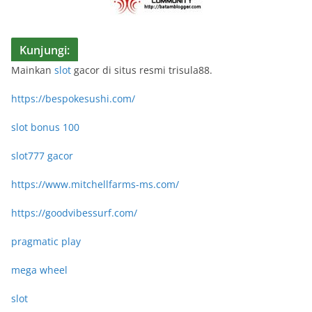
Kunjungi:
Mainkan
slot
gacor di situs resmi trisula88.
https://bespokesushi.com/
slot bonus 100
slot777 gacor
https://www.mitchellfarms-ms.com/
https://goodvibessurf.com/
pragmatic play
mega wheel
slot