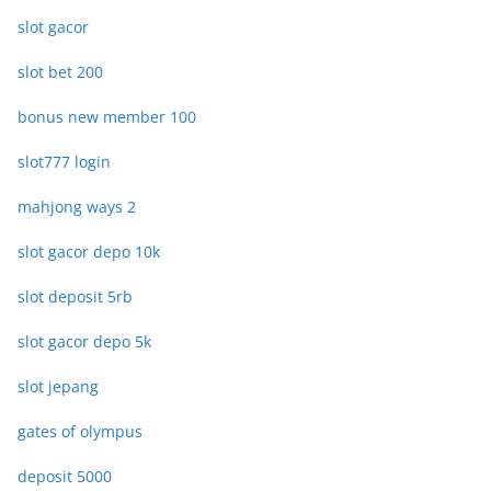
slot gacor
slot bet 200
bonus new member 100
slot777 login
mahjong ways 2
slot gacor depo 10k
slot deposit 5rb
slot gacor depo 5k
slot jepang
gates of olympus
deposit 5000