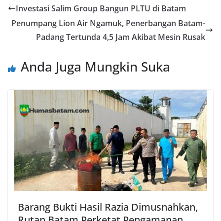
Investasi Salim Group Bangun PLTU di Batam
Penumpang Lion Air Ngamuk, Penerbangan Batam-
Padang Tertunda 4,5 Jam Akibat Mesin Rusak
Anda Juga Mungkin Suka
Barang Bukti Hasil Razia Dimusnahkan,
Rutan Batam Perketat Pengamanan