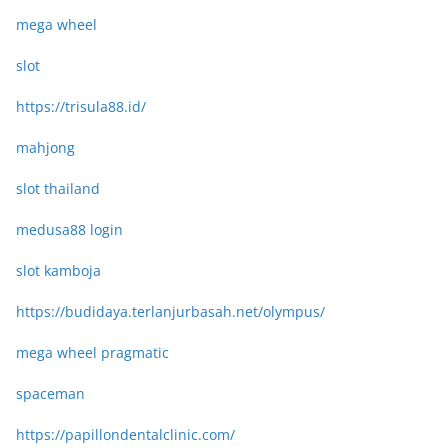
mega wheel
slot
https://trisula88.id/
mahjong
slot thailand
medusa88 login
slot kamboja
https://budidaya.terlanjurbasah.net/olympus/
mega wheel pragmatic
spaceman
https://papillondentalclinic.com/