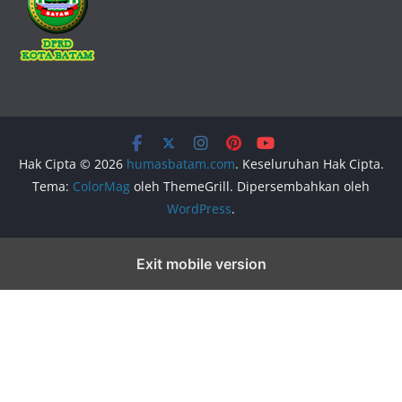
Hak Cipta © 2026
humasbatam.com
. Keseluruhan Hak Cipta.
Tema:
ColorMag
oleh ThemeGrill. Dipersembahkan oleh
WordPress
.
Exit mobile version