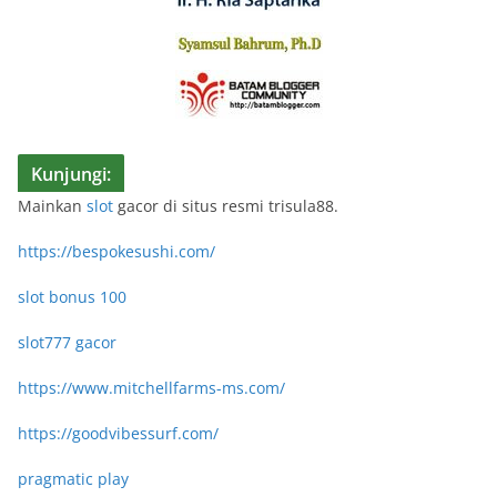
Kunjungi:
Mainkan
slot
gacor di situs resmi trisula88.
https://bespokesushi.com/
slot bonus 100
slot777 gacor
https://www.mitchellfarms-ms.com/
https://goodvibessurf.com/
pragmatic play