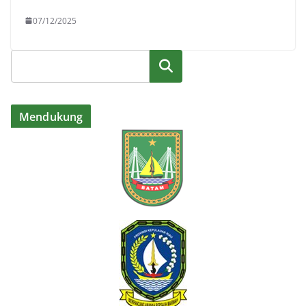
07/12/2025
Cari
Mendukung