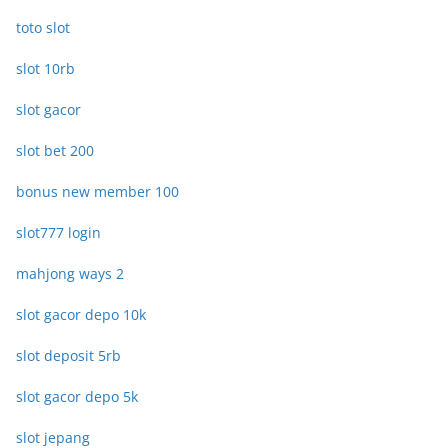
toto slot
slot 10rb
slot gacor
slot bet 200
bonus new member 100
slot777 login
mahjong ways 2
slot gacor depo 10k
slot deposit 5rb
slot gacor depo 5k
slot jepang