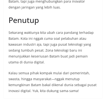
Batam, tapi juga menghubungkan para inovator
dengan jaringan yang lebih luas.
Penutup
Sekarang waktunya kita ubah cara pandang terhadap
Batam. Kota ini nggak cuma soal pelabuhan atau
kawasan industri aja, tapi juga pusat teknologi yang
sedang tumbuh pesat. Zona teknologi baru ini
menunjukkan keseriusan Batam buat jadi pemain
utama di dunia digital.
Kalau semua pihak kompak mulai dari pemerintah,
swasta, hingga masyarakat—nggak menutup
kemungkinan Batam bakal dikenal dunia sebagai pusat
inovasi digital. Yuk, kita dukung sama-sama!