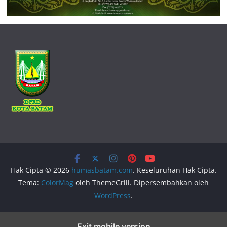
Hak Cipta © 2026
humasbatam.com
. Keseluruhan Hak Cipta.
Tema:
ColorMag
oleh ThemeGrill. Dipersembahkan oleh
WordPress
.
Exit mobile version