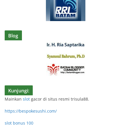
Blog
Kunjungi:
Mainkan
slot
gacor di situs resmi trisula88.
https://bespokesushi.com/
slot bonus 100