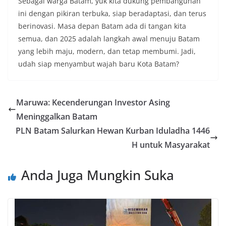
Sebagai warga Batam, yuk kita dukung pembangunan
ini dengan pikiran terbuka, siap beradaptasi, dan terus
berinovasi. Masa depan Batam ada di tangan kita
semua, dan 2025 adalah langkah awal menuju Batam
yang lebih maju, modern, dan tetap membumi. Jadi,
udah siap menyambut wajah baru Kota Batam?
Maruwa: Kecenderungan Investor Asing
Meninggalkan Batam
PLN Batam Salurkan Hewan Kurban Iduladha 1446
H untuk Masyarakat
Anda Juga Mungkin Suka