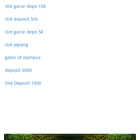
slot gacor depo 10k
slot deposit 5rb
slot gacor depo 5k
slot jepang
gates of olympus
deposit 5000
Slot Deposit 1000