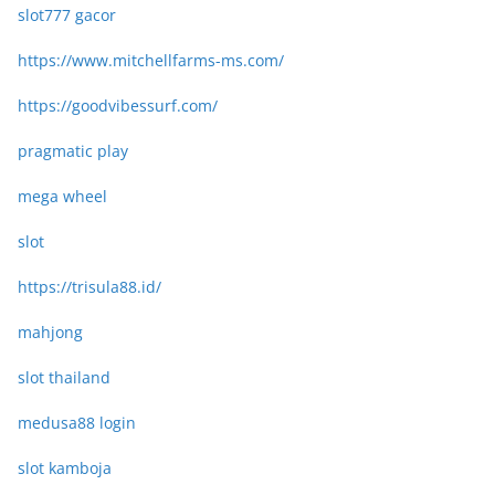
slot777 gacor
https://www.mitchellfarms-ms.com/
https://goodvibessurf.com/
pragmatic play
mega wheel
slot
https://trisula88.id/
mahjong
slot thailand
medusa88 login
slot kamboja