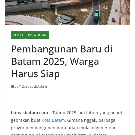
BERITA
KOTA BATAM
Pembangunan Baru di
Batam 2025, Warga
Harus Siap
06/12/2025
Admin
humasbatam.com
– Tahun 2025 jadi tahun yang penuh
gebrakan buat
Kota Batam
. Gimana nggak, berbagai
proyek pembangunan baru udah mulai digeber dan