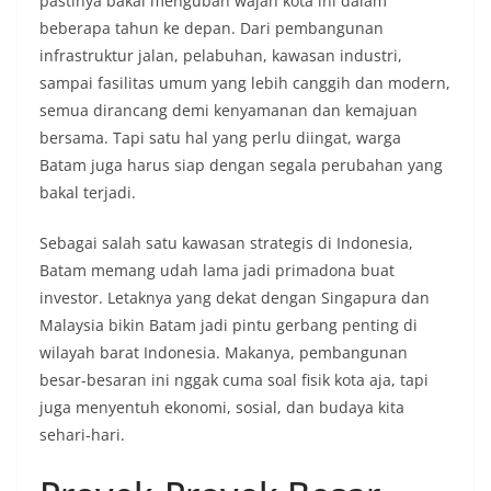
pastinya bakal mengubah wajah kota ini dalam
beberapa tahun ke depan. Dari pembangunan
infrastruktur jalan, pelabuhan, kawasan industri,
sampai fasilitas umum yang lebih canggih dan modern,
semua dirancang demi kenyamanan dan kemajuan
bersama. Tapi satu hal yang perlu diingat, warga
Batam juga harus siap dengan segala perubahan yang
bakal terjadi.
Sebagai salah satu kawasan strategis di Indonesia,
Batam memang udah lama jadi primadona buat
investor. Letaknya yang dekat dengan Singapura dan
Malaysia bikin Batam jadi pintu gerbang penting di
wilayah barat Indonesia. Makanya, pembangunan
besar-besaran ini nggak cuma soal fisik kota aja, tapi
juga menyentuh ekonomi, sosial, dan budaya kita
sehari-hari.