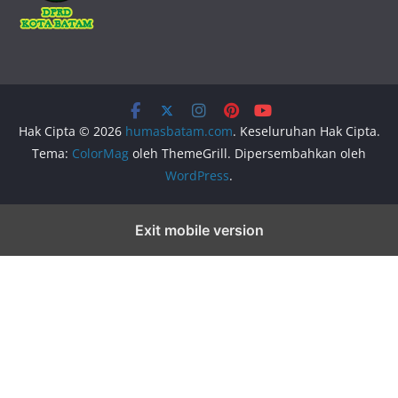
Hak Cipta © 2026
humasbatam.com
. Keseluruhan Hak Cipta.
Tema:
ColorMag
oleh ThemeGrill. Dipersembahkan oleh
WordPress
.
Exit mobile version