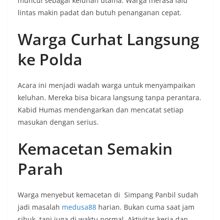
muncul sebagai keluhan utama. Warga merasa lalu
lintas makin padat dan butuh penanganan cepat.
Warga Curhat Langsung
ke Polda
Acara ini menjadi wadah warga untuk menyampaikan
keluhan. Mereka bisa bicara langsung tanpa perantara.
Kabid Humas mendengarkan dan mencatat setiap
masukan dengan serius.
Kemacetan Semakin
Parah
Warga menyebut kemacetan di Simpang Panbil sudah
jadi masalah
medusa88
harian. Bukan cuma saat jam
sibuk, tapi juga di waktu normal. Aktivitas kerja dan