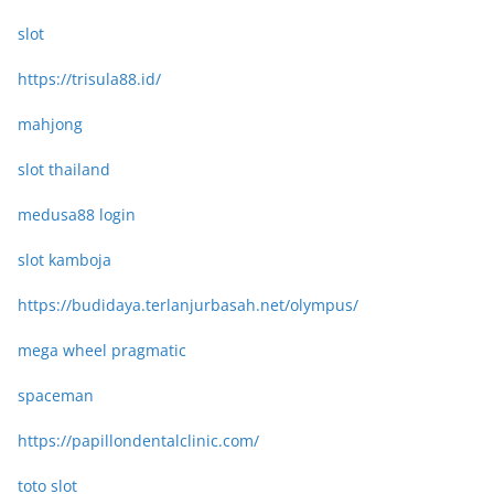
slot
https://trisula88.id/
mahjong
slot thailand
medusa88 login
slot kamboja
https://budidaya.terlanjurbasah.net/olympus/
mega wheel pragmatic
spaceman
https://papillondentalclinic.com/
toto slot