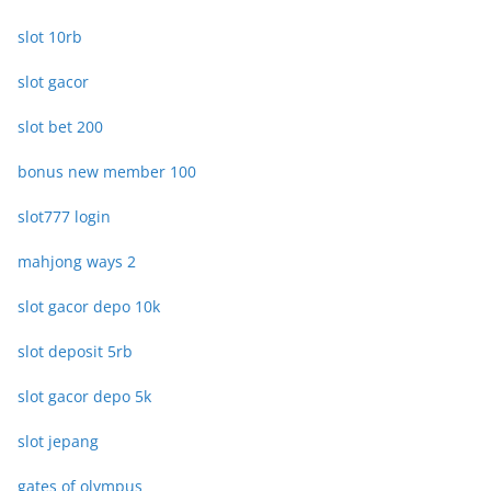
slot 10rb
slot gacor
slot bet 200
bonus new member 100
slot777 login
mahjong ways 2
slot gacor depo 10k
slot deposit 5rb
slot gacor depo 5k
slot jepang
gates of olympus