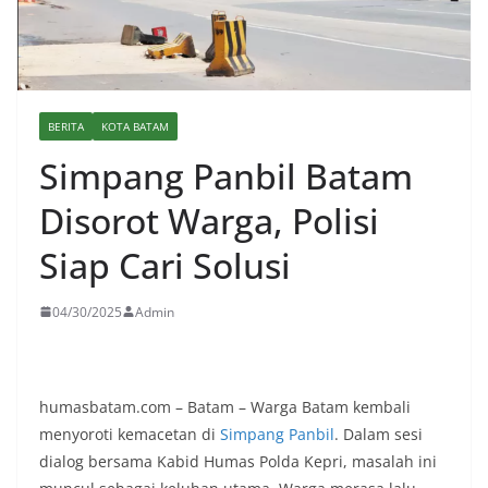
BERITA
KOTA BATAM
Simpang Panbil Batam
Disorot Warga, Polisi
Siap Cari Solusi
04/30/2025
Admin
humasbatam.com – Batam – Warga Batam kembali
menyoroti kemacetan di
Simpang Panbil
. Dalam sesi
dialog bersama Kabid Humas Polda Kepri, masalah ini