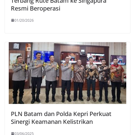
Terbang Rute Batam ke Singapura
Resmi Beroperasi
01/20/2026
PLN Batam dan Polda Kepri Perkuat
Sinergi Keamanan Kelistrikan
03/06/2025