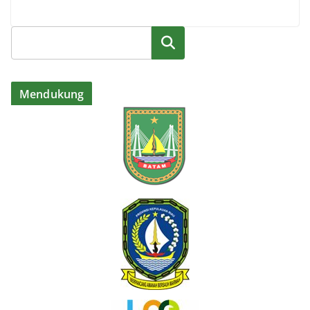
Cari
Mendukung