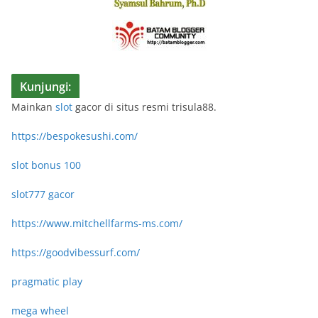
Kunjungi:
Mainkan
slot
gacor di situs resmi trisula88.
https://bespokesushi.com/
slot bonus 100
slot777 gacor
https://www.mitchellfarms-ms.com/
https://goodvibessurf.com/
pragmatic play
mega wheel