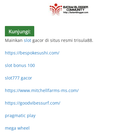
Kunjungi:
Mainkan
slot
gacor di situs resmi trisula88.
https://bespokesushi.com/
slot bonus 100
slot777 gacor
https://www.mitchellfarms-ms.com/
https://goodvibessurf.com/
pragmatic play
mega wheel