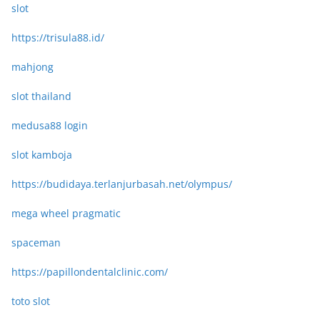
slot
https://trisula88.id/
mahjong
slot thailand
medusa88 login
slot kamboja
https://budidaya.terlanjurbasah.net/olympus/
mega wheel pragmatic
spaceman
https://papillondentalclinic.com/
toto slot