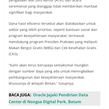
pengadaan alat tulis kantor (ATK), dan acara
seremonial yang dianggap tidak memberikan manfaat
signifikan bagi masyarakat.
Dana hasil efisiensi tersebut akan dialokasikan untuk
sektor yang lebih prioritas, seperti bantuan sosial dan
program kesejahteraan masyarakat, termasuk
mendukung program Presiden Prabowo yang meliputi
Makan Bergizi Gratis (MBG) dan Cek Kesehatan Gratis
(CKG).
“Kami akan terus berupaya semaksimal mungkin
dengan sumber daya yang ada untuk meningkatkan
pembangunan dan kesejahteraan masyarakat,
khususnya di wilayah Bintan,” tutupnya.
BACA JUGA:
Oracle Jajaki Pendirian Data
Center di Nongsa Digital Park, Batam