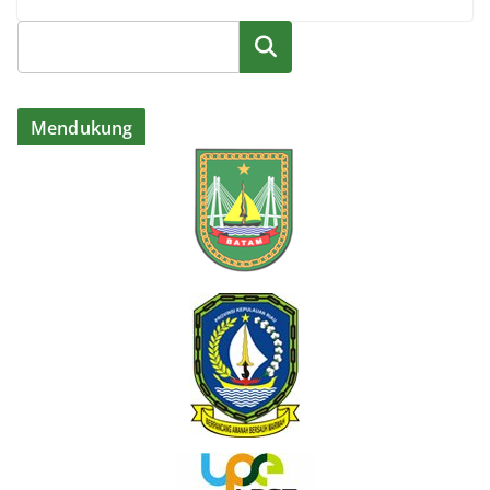
Cari
Mendukung