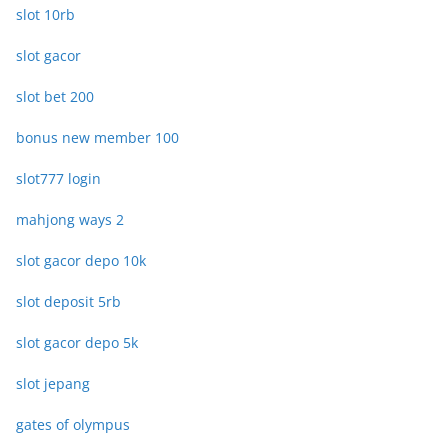
slot 10rb
slot gacor
slot bet 200
bonus new member 100
slot777 login
mahjong ways 2
slot gacor depo 10k
slot deposit 5rb
slot gacor depo 5k
slot jepang
gates of olympus