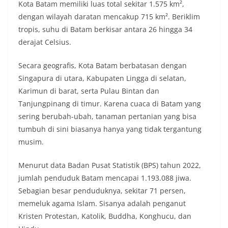
Kota Batam memiliki luas total sekitar 1.575 km²,
dengan wilayah daratan mencakup 715 km². Beriklim
tropis, suhu di Batam berkisar antara 26 hingga 34
derajat Celsius.
Secara geografis, Kota Batam berbatasan dengan
Singapura di utara, Kabupaten Lingga di selatan,
Karimun di barat, serta Pulau Bintan dan
Tanjungpinang di timur. Karena cuaca di Batam yang
sering berubah-ubah, tanaman pertanian yang bisa
tumbuh di sini biasanya hanya yang tidak tergantung
musim.
Menurut data Badan Pusat Statistik (BPS) tahun 2022,
jumlah penduduk Batam mencapai 1.193.088 jiwa.
Sebagian besar penduduknya, sekitar 71 persen,
memeluk agama Islam. Sisanya adalah penganut
Kristen Protestan, Katolik, Buddha, Konghucu, dan