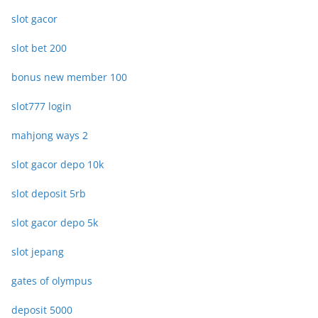
slot gacor
slot bet 200
bonus new member 100
slot777 login
mahjong ways 2
slot gacor depo 10k
slot deposit 5rb
slot gacor depo 5k
slot jepang
gates of olympus
deposit 5000