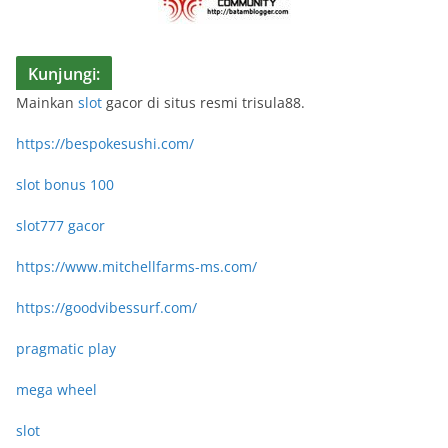
Kunjungi:
Mainkan
slot
gacor di situs resmi trisula88.
https://bespokesushi.com/
slot bonus 100
slot777 gacor
https://www.mitchellfarms-ms.com/
https://goodvibessurf.com/
pragmatic play
mega wheel
slot