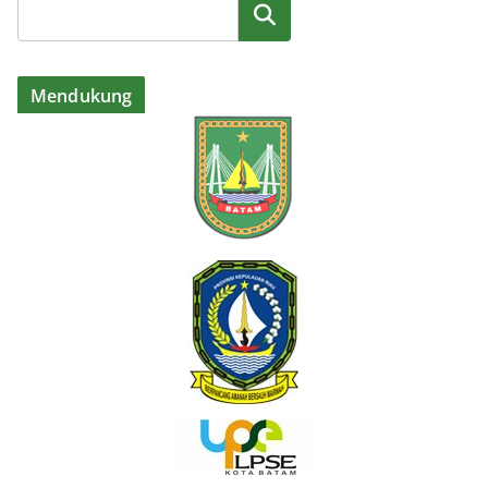
Cari
Mendukung