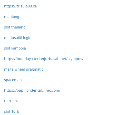
https://trisula88.id/
mahjong
slot thailand
medusa88 login
slot kamboja
https://budidaya.terlanjurbasah.net/olympus/
mega wheel pragmatic
spaceman
https://papillondentalclinic.com/
toto slot
slot 10rb