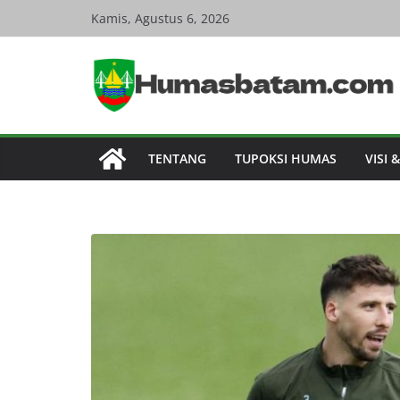
Skip
Kamis, Agustus 6, 2026
to
content
TENTANG
TUPOKSI HUMAS
VISI 