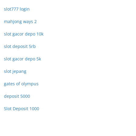
slot777 login
mahjong ways 2
slot gacor depo 10k
slot deposit 5rb
slot gacor depo 5k
slot jepang
gates of olympus
deposit 5000
Slot Deposit 1000