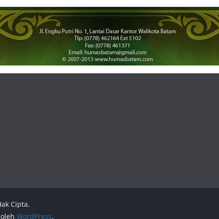
ak Cipta.
 oleh
WordPress
.