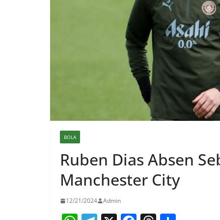
BOLA
Ruben Dias Absen Se
Manchester City
12/21/2024
Admin