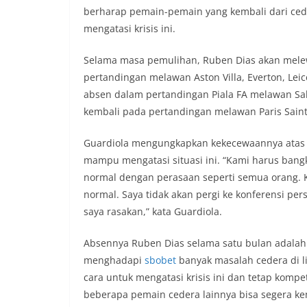
berharap pemain-pemain yang kembali dari cede
mengatasi krisis ini.
Selama masa pemulihan, Ruben Dias akan mele
pertandingan melawan Aston Villa, Everton, Leice
absen dalam pertandingan Piala FA melawan Salf
kembali pada pertandingan melawan Paris Saint
Guardiola mengungkapkan kekecewaannya atas c
mampu mengatasi situasi ini. “Kami harus bangki
normal dengan perasaan seperti semua orang. Ket
normal. Saya tidak akan pergi ke konferensi pe
saya rasakan,” kata Guardiola.
Absennya Ruben Dias selama satu bulan adalah 
menghadapi
sbobet
banyak masalah cedera di l
cara untuk mengatasi krisis ini dan tetap kompe
beberapa pemain cedera lainnya bisa segera kemba