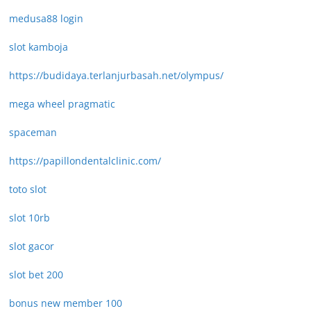
medusa88 login
slot kamboja
https://budidaya.terlanjurbasah.net/olympus/
mega wheel pragmatic
spaceman
https://papillondentalclinic.com/
toto slot
slot 10rb
slot gacor
slot bet 200
bonus new member 100