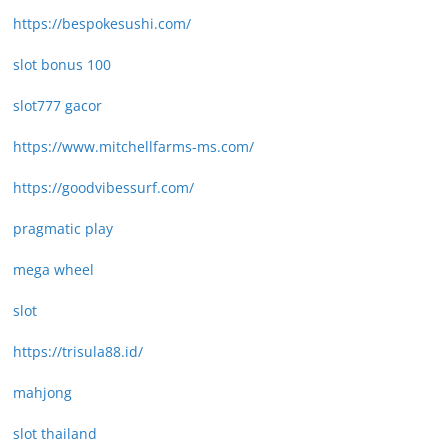
https://bespokesushi.com/
slot bonus 100
slot777 gacor
https://www.mitchellfarms-ms.com/
https://goodvibessurf.com/
pragmatic play
mega wheel
slot
https://trisula88.id/
mahjong
slot thailand