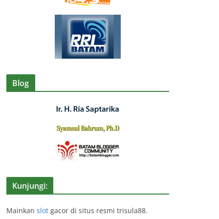
Blog
Kunjungi:
Mainkan
slot
gacor di situs resmi trisula88.