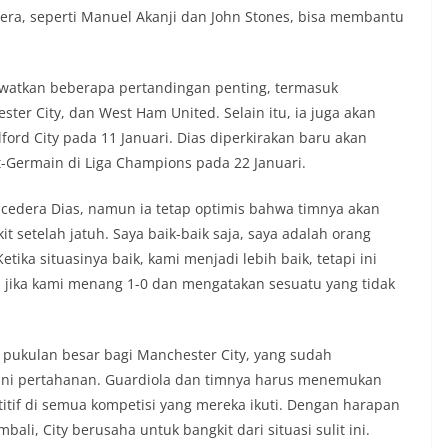
ra, seperti Manuel Akanji dan John Stones, bisa membantu
watkan beberapa pertandingan penting, termasuk
ster City, dan West Ham United. Selain itu, ia juga akan
ord City pada 11 Januari. Dias diperkirakan baru akan
-Germain di Liga Champions pada 22 Januari.
edera Dias, namun ia tetap optimis bahwa timnya akan
t setelah jatuh. Saya baik-baik saja, saya adalah orang
ika situasinya baik, kami menjadi lebih baik, tetapi ini
rs jika kami menang 1-0 dan mengatakan sesuatu yang tidak
pukulan besar bagi Manchester City, yang sudah
ini pertahanan. Guardiola dan timnya harus menemukan
titif di semua kompetisi yang mereka ikuti. Dengan harapan
li, City berusaha untuk bangkit dari situasi sulit ini.