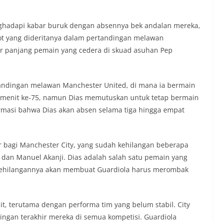
ghadapi kabar buruk dengan absennya bek andalan mereka,
tot yang dideritanya dalam pertandingan melawan
r panjang pemain yang cedera di skuad asuhan Pep
andingan melawan Manchester United, di mana ia bermain
a menit ke-75, namun Dias memutuskan untuk tetap bermain
rmasi bahwa Dias akan absen selama tiga hingga empat
bagi Manchester City, yang sudah kehilangan beberapa
, dan Manuel Akanji. Dias adalah salah satu pemain yang
n kehilangannya akan membuat Guardiola harus merombak
it, terutama dengan performa tim yang belum stabil. City
ngan terakhir mereka di semua kompetisi. Guardiola