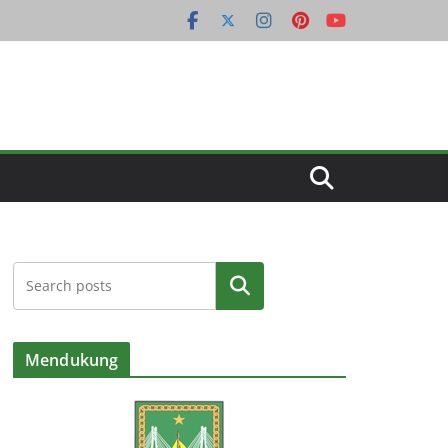
Cari
Mendukung