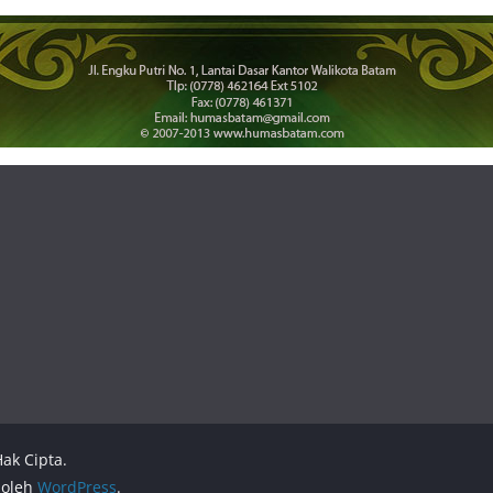
ak Cipta.
 oleh
WordPress
.