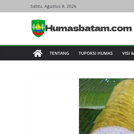
Skip
Sabtu, Agustus 8, 2026
to
content
TENTANG
TUPOKSI HUMAS
VISI 