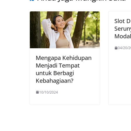
Slot D
Serun
Modal 
04/20/2
Mengapa Kehidupan
Menjadi Tempat
untuk Berbagi
Kebahagiaan?
10/10/2024