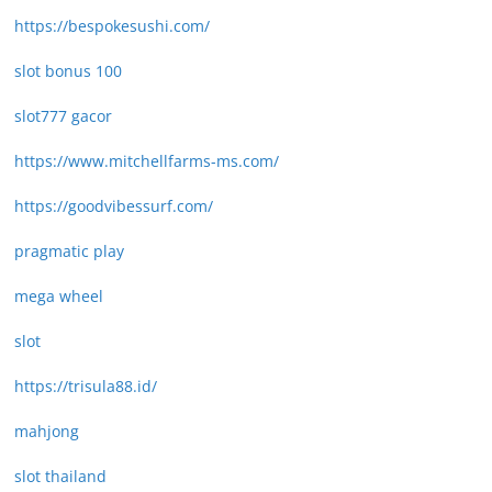
https://bespokesushi.com/
slot bonus 100
slot777 gacor
https://www.mitchellfarms-ms.com/
https://goodvibessurf.com/
pragmatic play
mega wheel
slot
https://trisula88.id/
mahjong
slot thailand