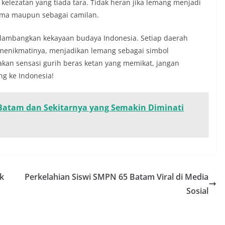
kelezatan yang tiada tara. Tidak heran jika lemang menjadi
tama maupun sebagai camilan.
lambangkan kekayaan budaya Indonesia. Setiap daerah
 menikmatinya, menjadikan lemang sebagai simbol
akan sensasi gurih beras ketan yang memikat, jangan
ng ke Indonesia!
 Batam dan Sekitarnya yang Semakin Diminati
uk
Perkelahian Siswi SMPN 65 Batam Viral di Media
Sosial