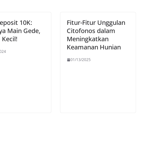
eposit 10K:
Fitur-Fitur Unggulan
ya Main Gede,
Citofonos dalam
Kecil!
Meningkatkan
Keamanan Hunian
024
01/13/2025