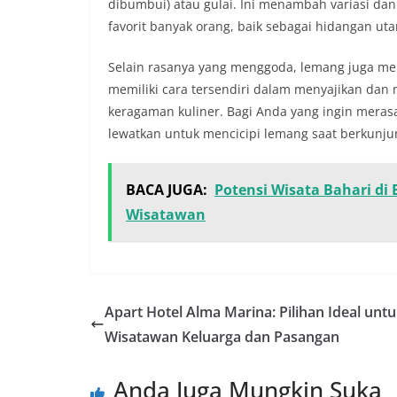
dibumbui) atau gulai. Ini menambah variasi dan 
favorit banyak orang, baik sebagai hidangan u
Selain rasanya yang menggoda, lemang juga me
memiliki cara tersendiri dalam menyajikan dan
keragaman kuliner. Bagi Anda yang ingin meras
lewatkan untuk mencicipi lemang saat berkunju
BACA JUGA:
Potensi Wisata Bahari di
Wisatawan
Apart Hotel Alma Marina: Pilihan Ideal unt
Wisatawan Keluarga dan Pasangan
Anda Juga Mungkin Suka