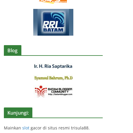
Blog
Kunjungi:
Mainkan
slot
gacor di situs resmi trisula88.