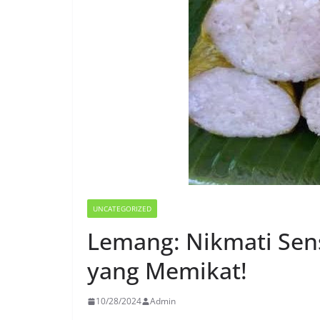
UNCATEGORIZED
Lemang: Nikmati Sens
yang Memikat!
10/28/2024
Admin