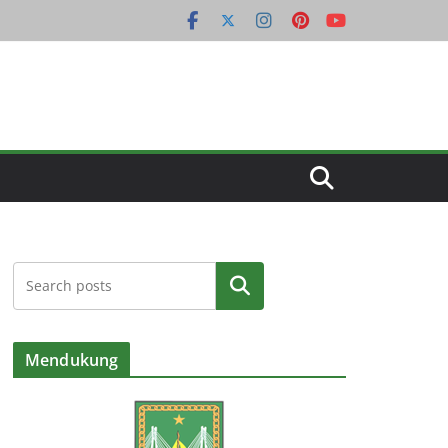
Cari
Mendukung