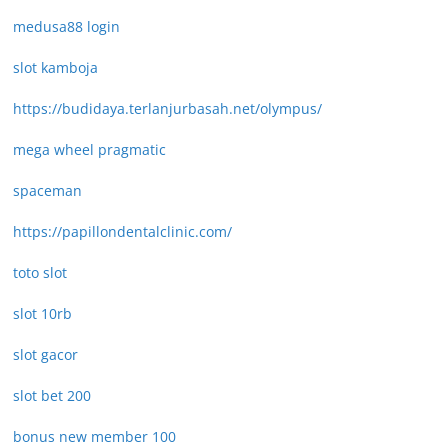
medusa88 login
slot kamboja
https://budidaya.terlanjurbasah.net/olympus/
mega wheel pragmatic
spaceman
https://papillondentalclinic.com/
toto slot
slot 10rb
slot gacor
slot bet 200
bonus new member 100