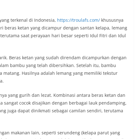
yang terkenal di Indonesia,
https://troulafs.com/
khususnya
ri beras ketan yang dicampur dengan santan kelapa, lemang
erutama saat perayaan hari besar seperti Idul Fitri dan Idul
rik. Beras ketan yang sudah direndam dicampurkan dengan
alam bambu yang telah dibersihkan. Setelah itu, bambu
ga matang. Hasilnya adalah lemang yang memiliki tekstur
a.
nya yang gurih dan lezat. Kombinasi antara beras ketan dan
ga sangat cocok disajikan dengan berbagai lauk pendamping,
ng juga dapat dinikmati sebagai camilan sendiri, terutama
gan makanan lain, seperti serundeng (kelapa parut yang