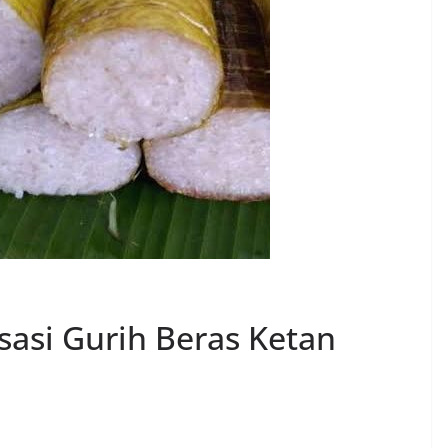
asi Gurih Beras Ketan