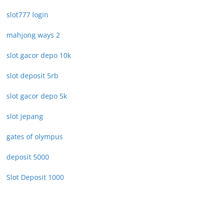
slot777 login
mahjong ways 2
slot gacor depo 10k
slot deposit 5rb
slot gacor depo 5k
slot jepang
gates of olympus
deposit 5000
Slot Deposit 1000