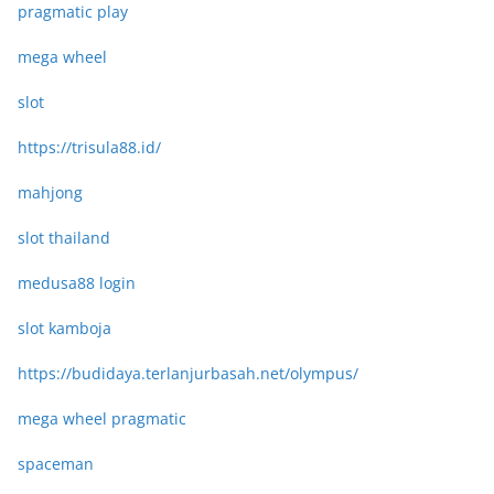
pragmatic play
mega wheel
slot
https://trisula88.id/
mahjong
slot thailand
medusa88 login
slot kamboja
https://budidaya.terlanjurbasah.net/olympus/
mega wheel pragmatic
spaceman