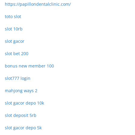
https://papillondentalclinic.com/
toto slot
slot 10rb
slot gacor
slot bet 200
bonus new member 100
slot777 login
mahjong ways 2
slot gacor depo 10k
slot deposit 5rb
slot gacor depo 5k