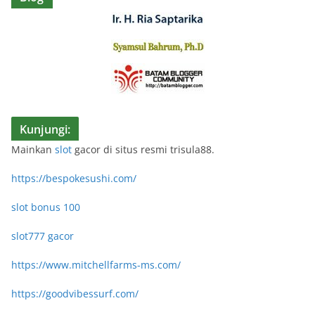
Kunjungi:
Mainkan
slot
gacor di situs resmi trisula88.
https://bespokesushi.com/
slot bonus 100
slot777 gacor
https://www.mitchellfarms-ms.com/
https://goodvibessurf.com/