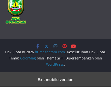
Hak Cipta © 2026
humasbatam.com
. Keseluruhan Hak Cipta.
Tema:
ColorMag
oleh ThemeGrill. Dipersembahkan oleh
WordPress
.
Exit mobile version