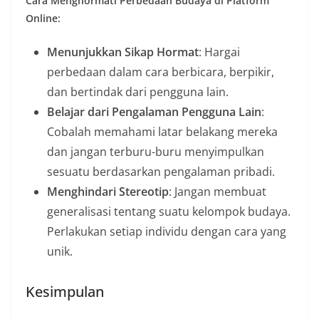
Cara Menghormati Perbedaan Budaya di Platform
Online:
Menunjukkan Sikap Hormat
: Hargai
perbedaan dalam cara berbicara, berpikir,
dan bertindak dari pengguna lain.
Belajar dari Pengalaman Pengguna Lain
:
Cobalah memahami latar belakang mereka
dan jangan terburu-buru menyimpulkan
sesuatu berdasarkan pengalaman pribadi.
Menghindari Stereotip
: Jangan membuat
generalisasi tentang suatu kelompok budaya.
Perlakukan setiap individu dengan cara yang
unik.
Kesimpulan