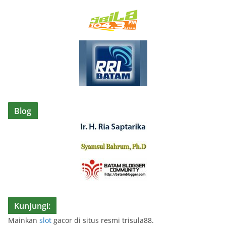
Blog
Kunjungi:
Mainkan
slot
gacor di situs resmi trisula88.