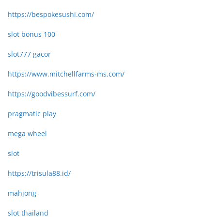
https://bespokesushi.com/
slot bonus 100
slot777 gacor
https://www.mitchellfarms-ms.com/
https://goodvibessurf.com/
pragmatic play
mega wheel
slot
https://trisula88.id/
mahjong
slot thailand