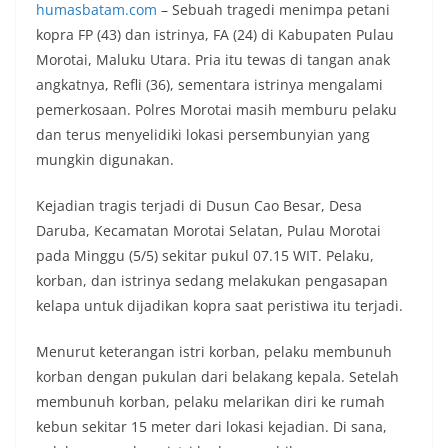
humasbatam.com
– Sebuah tragedi menimpa petani
kopra FP (43) dan istrinya, FA (24) di Kabupaten Pulau
Morotai, Maluku Utara. Pria itu tewas di tangan anak
angkatnya, Refli (36), sementara istrinya mengalami
pemerkosaan. Polres Morotai masih memburu pelaku
dan terus menyelidiki lokasi persembunyian yang
mungkin digunakan.
Kejadian tragis terjadi di Dusun Cao Besar, Desa
Daruba, Kecamatan Morotai Selatan, Pulau Morotai
pada Minggu (5/5) sekitar pukul 07.15 WIT. Pelaku,
korban, dan istrinya sedang melakukan pengasapan
kelapa untuk dijadikan kopra saat peristiwa itu terjadi.
Menurut keterangan istri korban, pelaku membunuh
korban dengan pukulan dari belakang kepala. Setelah
membunuh korban, pelaku melarikan diri ke rumah
kebun sekitar 15 meter dari lokasi kejadian. Di sana,