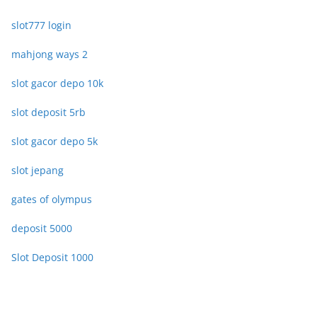
slot777 login
mahjong ways 2
slot gacor depo 10k
slot deposit 5rb
slot gacor depo 5k
slot jepang
gates of olympus
deposit 5000
Slot Deposit 1000