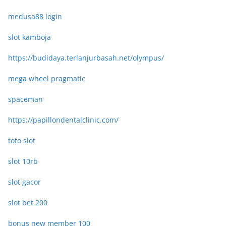
medusa88 login
slot kamboja
https://budidaya.terlanjurbasah.net/olympus/
mega wheel pragmatic
spaceman
https://papillondentalclinic.com/
toto slot
slot 10rb
slot gacor
slot bet 200
bonus new member 100