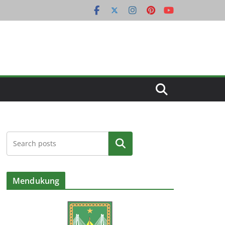
Cari
Mendukung