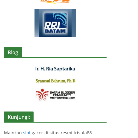
Blog
Kunjungi:
Mainkan
slot
gacor di situs resmi trisula88.