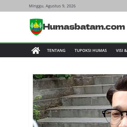
Skip
Minggu, Agustus 9, 2026
to
content
TENTANG
TUPOKSI HUMAS
VISI 