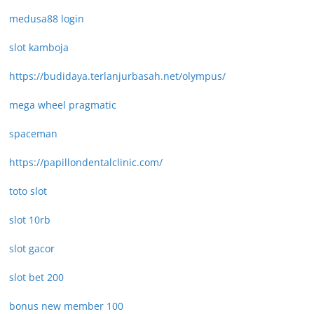
medusa88 login
slot kamboja
https://budidaya.terlanjurbasah.net/olympus/
mega wheel pragmatic
spaceman
https://papillondentalclinic.com/
toto slot
slot 10rb
slot gacor
slot bet 200
bonus new member 100