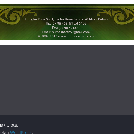
ak Cipta.
 oleh
WordPress
.