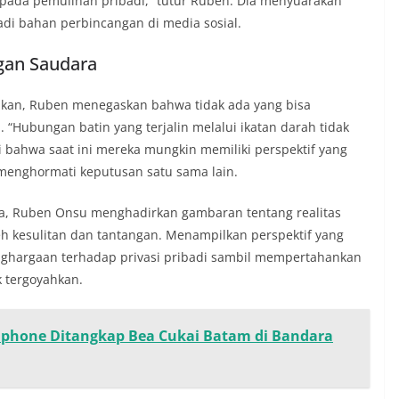
 pada pemulihan pribadi,” tutur Ruben. Dia menyuarakan
adi bahan perbincangan di media sosial.
gan Saudara
aikan, Ruben menegaskan bahwa tidak ada yang bisa
“Hubungan batin yang terjalin melalui ikatan darah tidak
 bahwa saat ini mereka mungkin memiliki perspektif yang
 menghormati keputusan satu sama lain.
ka, Ruben Onsu menghadirkan gambaran tentang realitas
h kesulitan dan tantangan. Menampilkan perspektif yang
ghargaan terhadap privasi pribadi sambil mempertahankan
k tergoyahkan.
phone Ditangkap Bea Cukai Batam di Bandara