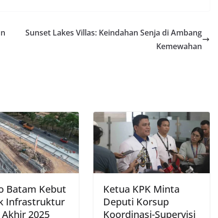
un
Sunset Lakes Villas: Keindahan Senja di Ambang
Kemewahan
 Batam Kebut
Ketua KPK Minta
 Infrastruktur
Deputi Korsup
 Akhir 2025
Koordinasi-Supervisi