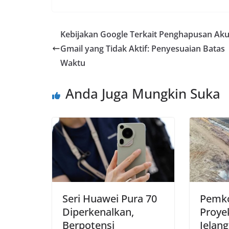
Kebijakan Google Terkait Penghapusan Ak
Gmail yang Tidak Aktif: Penyesuaian Batas
Waktu
Anda Juga Mungkin Suka
Seri Huawei Pura 70
Pemko
Diperkenalkan,
Proyek
Berpotensi
Jelang