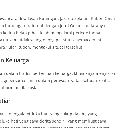
ancara di wilayah Kuningan, Jakarta Selatan, Ruben Onsu
am hubungan fraternal dengan Jordi Onsu, saudaranya.
kedua belah pihak telah mengalami periode tanpa
tu kami tidak saling menyapa. Situasi semacam ini
a,” ujar Ruben, mengakui situasi tersebut.
n Keluarga
an dalam tradisi pertemuan keluarga, khususnya menyoroti
 lagi bersama-sama dalam perayaan Natal, sebuah kontras
latform media sosial.
atian
ia mengalami ‘luka hati’ yang cukup dalam, yang
t luka hati yang saya derita sendiri, yang membuat saya