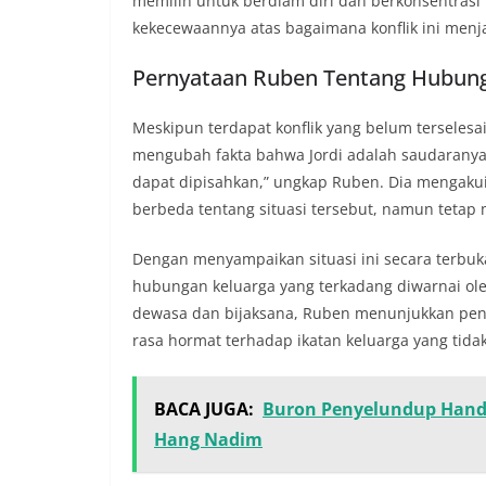
memilih untuk berdiam diri dan berkonsentrasi
kekecewaannya atas bagaimana konflik ini menj
Pernyataan Ruben Tentang Hubun
Meskipun terdapat konflik yang belum terseles
mengubah fakta bahwa Jordi adalah saudaranya. 
dapat dipisahkan,” ungkap Ruben. Dia mengakui
berbeda tentang situasi tersebut, namun tetap
Dengan menyampaikan situasi ini secara terbu
hubungan keluarga yang terkadang diwarnai ole
dewasa dan bijaksana, Ruben menunjukkan pen
rasa hormat terhadap ikatan keluarga yang tida
BACA JUGA:
Buron Penyelundup Hand
Hang Nadim