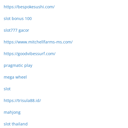
https://bespokesushi.com/
slot bonus 100
slot777 gacor
https://www.mitchellfarms-ms.com/
https://goodvibessurf.com/
pragmatic play
mega wheel
slot
https://trisula88.id/
mahjong
slot thailand