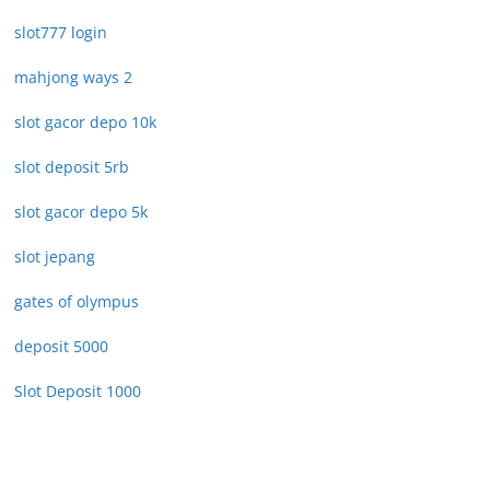
slot777 login
mahjong ways 2
slot gacor depo 10k
slot deposit 5rb
slot gacor depo 5k
slot jepang
gates of olympus
deposit 5000
Slot Deposit 1000